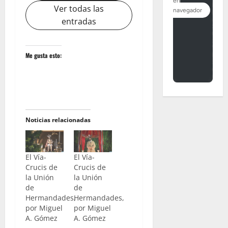
Ver todas las
entradas
Me gusta esto:
Noticias relacionadas
El Vía-
El Vía-
Crucis de
Crucis de
la Unión
la Unión
de
de
Hermandades,
Hermandades,
por Miguel
por Miguel
A. Gómez
A. Gómez