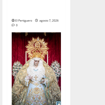
La Hermandad de la Viga
celebra este viernes su
tradicional pregón
El Pertiguero
agosto 7, 2026
0