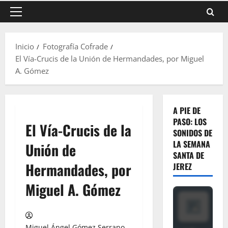
Menú
principal
Inicio
Fotografía Cofrade
El Vía-Crucis de la Unión de Hermandades, por Miguel
A. Gómez
A PIE DE
PASO: LOS
El Vía-Crucis de la
SONIDOS DE
LA SEMANA
Unión de
SANTA DE
Hermandades, por
JEREZ
Miguel A. Gómez
Miguel Ángel Gómez Serrano