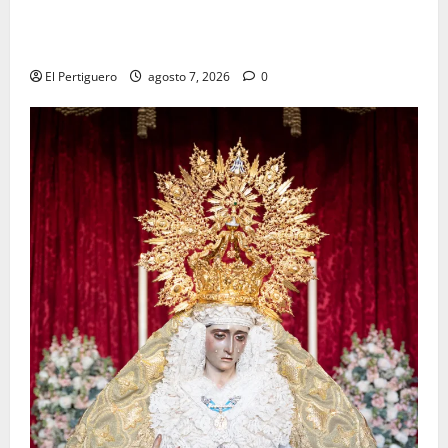
La Hermandad de la Viga celebra este viernes su
tradicional pregón
El Pertiguero
agosto 7, 2026
0