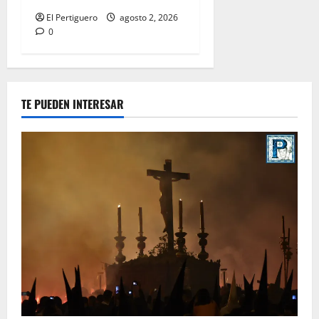
El Pertiguero
agosto 2, 2026
0
TE PUEDEN INTERESAR