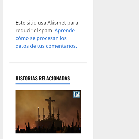
a
d
Este sitio usa Akismet para
a
reducir el spam.
Aprende
s
cómo se procesan los
datos de tus comentarios.
HISTORIAS RELACIONADAS