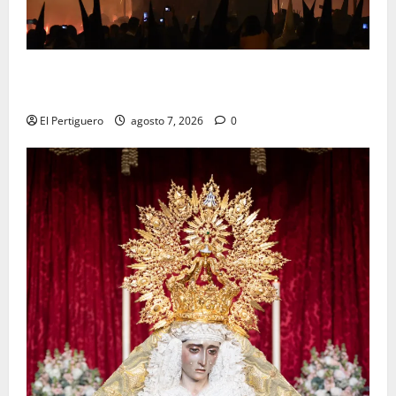
La Hermandad de la Viga celebra este viernes su
tradicional pregón
El Pertiguero
agosto 7, 2026
0