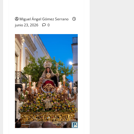
lleva su nombre, por Miguel
A. Gómez
Miguel Ángel Gómez Serrano
junio 23, 2026
0