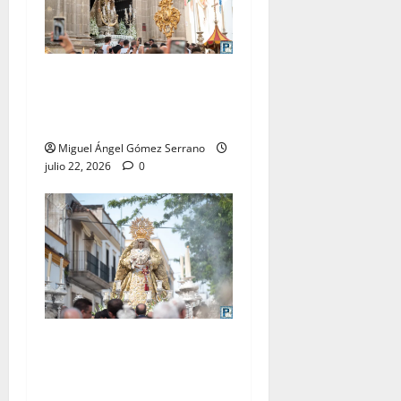
La procesión de la Virgen
del Carmen Coronada, por
Miguel A. Gómez
Miguel Ángel Gómez Serrano
julio 22, 2026
0
El traslado de la Esperanza
Coronada para la bendición
del Centro de Salud que