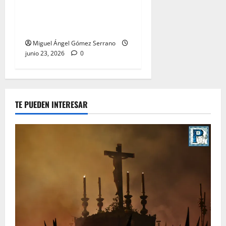
La procesión de la Divina
Pastora de San Dionisio, por
Miguel A. Gómez
Miguel Ángel Gómez Serrano
junio 23, 2026
0
TE PUEDEN INTERESAR