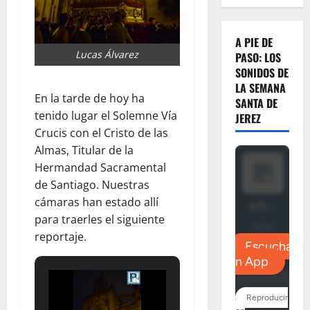
A PIE DE
Lucas Álvarez
PASO: LOS
SONIDOS DE
LA SEMANA
En la tarde de hoy ha
SANTA DE
tenido lugar el Solemne Vía
JEREZ
Crucis con el Cristo de las
Almas, Titular de la
Hermandad Sacramental
de Santiago. Nuestras
cámaras han estado allí
para traerles el siguiente
reportaje.