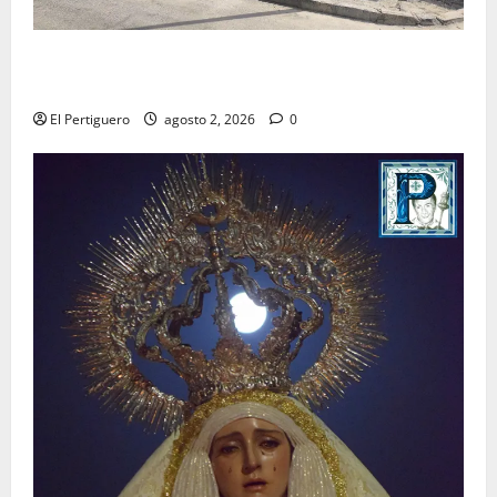
La Hermandad de la Misión entra en la recta final
para la bendición de su Casa de Hermandad
El Pertiguero
agosto 2, 2026
0