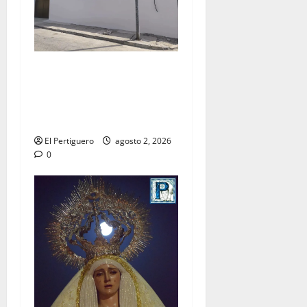
La Hermandad de la Misión
entra en la recta final para
la bendición de su Casa de
Hermandad
El Pertiguero
agosto 2, 2026
0