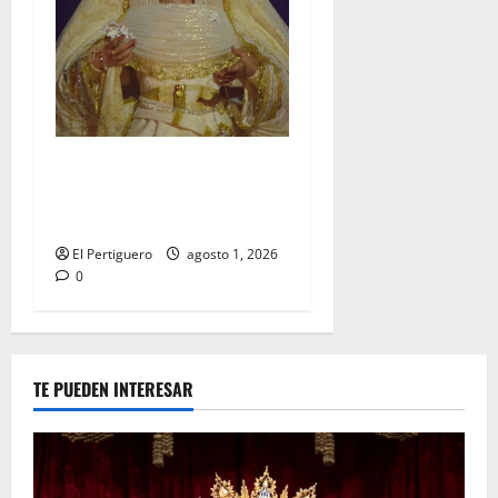
La Hermandad de la Entrega
celebra la festividad de la
Reina de los Angeles
El Pertiguero
agosto 1, 2026
0
TE PUEDEN INTERESAR