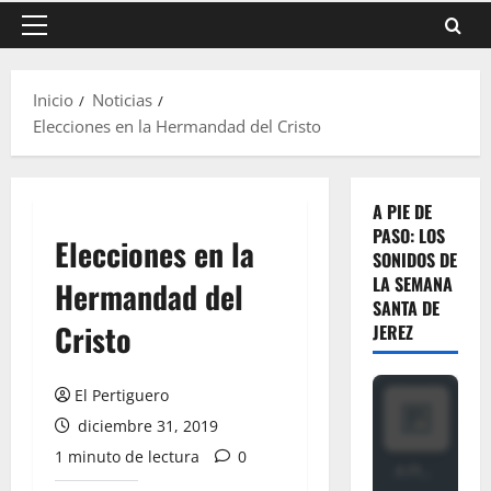
Menú
principal
Inicio
Noticias
Elecciones en la Hermandad del Cristo
A PIE DE
PASO: LOS
Elecciones en la
SONIDOS DE
LA SEMANA
Hermandad del
SANTA DE
Cristo
JEREZ
El Pertiguero
diciembre 31, 2019
1 minuto de lectura
0