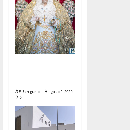
La Yedra completa el
acompañamiento musical de
la Virgen de la Esperanza en
la próxima Semana Santa
El Pertiguero
agosto 5, 2026
0