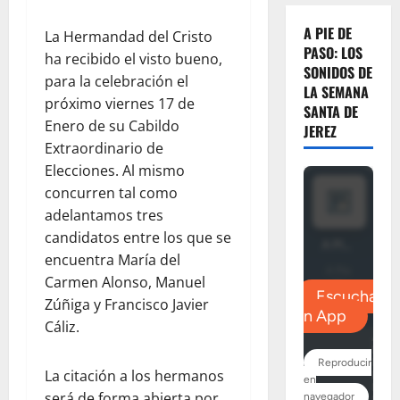
A PIE DE
La Hermandad del Cristo
PASO: LOS
ha recibido el visto bueno,
SONIDOS DE
para la celebración el
LA SEMANA
próximo viernes 17 de
SANTA DE
Enero de su Cabildo
JEREZ
Extraordinario de
Elecciones. Al mismo
concurren tal como
adelantamos tres
candidatos entre los que se
encuentra María del
Carmen Alonso, Manuel
Zúñiga y Francisco Javier
Cáliz.
La citación a los hermanos
será de forma abierta por