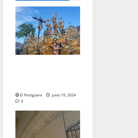
EN VÍDEO: «Salida
Extraordinaria con motivo
del LXXV aniversario de la
Hermandad de la Lanzada»
El Pertiguero
junio 19, 2024
0