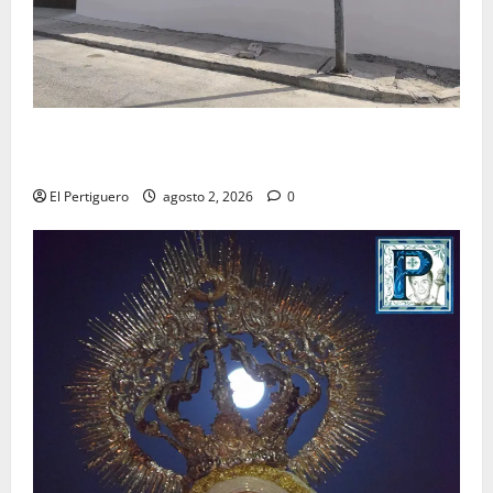
La Hermandad de la Misión entra en la recta final
para la bendición de su Casa de Hermandad
El Pertiguero
agosto 2, 2026
0