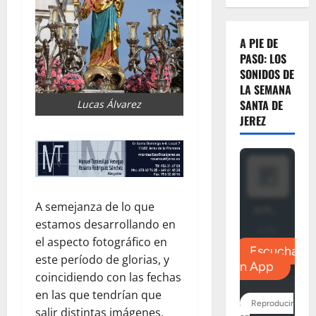
A PIE DE
PASO: LOS
SONIDOS DE
LA SEMANA
SANTA DE
Lucas Álvarez
JEREZ
A semejanza de lo que
estamos desarrollando en
el aspecto fotográfico en
este período de glorias, y
coincidiendo con las fechas
en las que tendrían que
salir distintas imágenes,