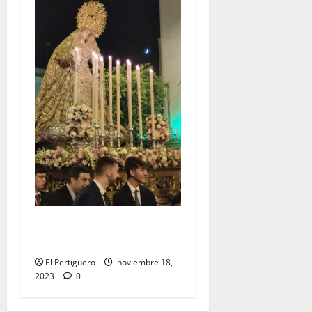
EN VIDEO: «Traslado de la
Virgen del Rocío a su sede»
El Pertiguero
noviembre 18,
2023
0