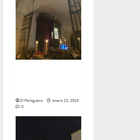
EN VIDEO: Traslado del
Señor de la Vía Crucis al
Altar Mayor de San
Francisco
El Pertiguero
enero 23, 2024
0