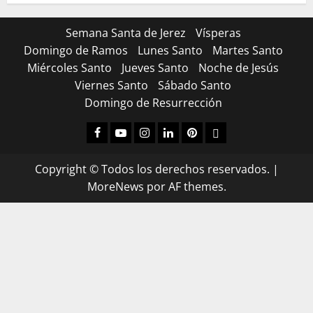
Semana Santa de Jerez
Vísperas
Domingo de Ramos
Lunes Santo
Martes Santo
Miércoles Santo
Jueves Santo
Noche de Jesús
Viernes Santo
Sábado Santo
Domingo de Resurrección
Facebook
Youtube
Instagram
Linked
Pinterest
Dribbble
IN
Copyright © Todos los derechos reservados.
|
MoreNews
por AF themes.