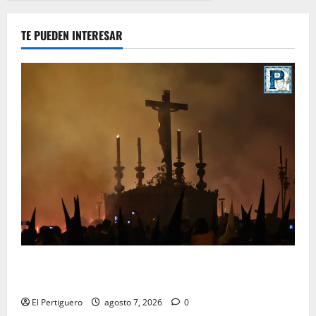
TE PUEDEN INTERESAR
La Hermandad de la Viga celebra este viernes su
tradicional pregón
El Pertiguero
agosto 7, 2026
0