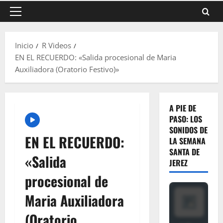
Menú
principal
Inicio
R Videos
EN EL RECUERDO: «Salida procesional de Maria
Auxiliadora (Oratorio Festivo)»
A PIE DE
PASO: LOS
SONIDOS DE
EN EL RECUERDO:
LA SEMANA
SANTA DE
«Salida
JEREZ
procesional de
Maria Auxiliadora
(Oratorio