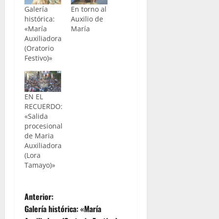
Galería
En torno al
histórica:
Auxilio de
«María
María
Auxiliadora
(Oratorio
Festivo)»
EN EL
RECUERDO:
«Salida
procesional
de Maria
Auxiliadora
(Lora
Tamayo)»
N
Anterior:
Galería histórica: «María