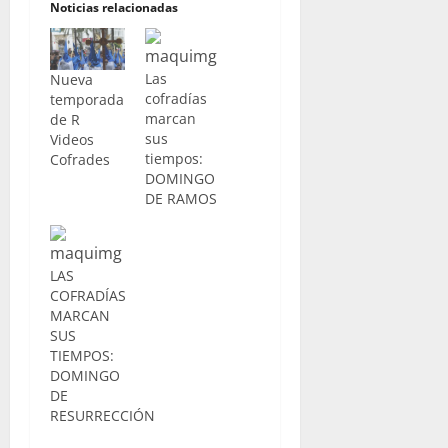
Noticias relacionadas
Las
Nueva
cofradías
temporada
marcan
de R
sus
Videos
tiempos:
Cofrades
DOMINGO
DE RAMOS
LAS
COFRADÍAS
MARCAN
SUS
TIEMPOS:
DOMINGO
DE
RESURRECCIÓN