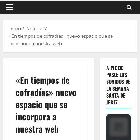
Menú
principal
Inicio
Noticias
«En tiempos de cofradías» nuevo espacio que se
incorpora a nuestra web
A PIE DE
PASO: LOS
«En tiempos de
SONIDOS DE
LA SEMANA
cofradías» nuevo
SANTA DE
espacio que se
JEREZ
incorpora a
nuestra web