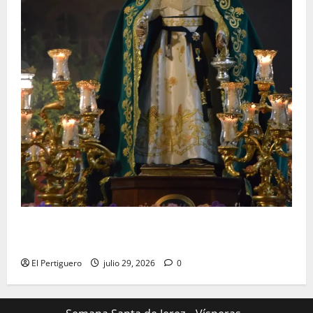
Santa Marta bendice las calles de Jerez en su
tradicional procesión de alabanzas
El Pertiguero
julio 29, 2026
0