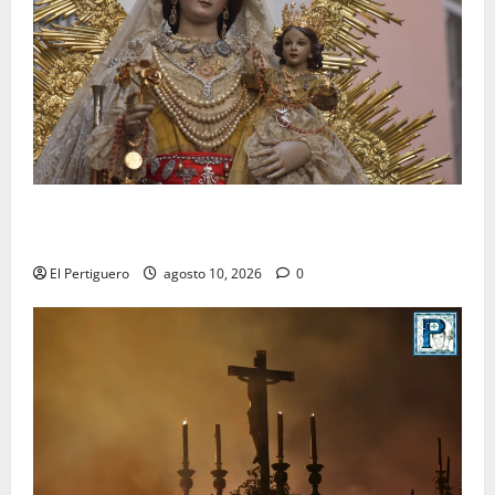
Palomares pondrá sus sones tras el Rosario de los
Montañeses tras dieciocho años de Maestro Dueñas
El Pertiguero
agosto 10, 2026
0