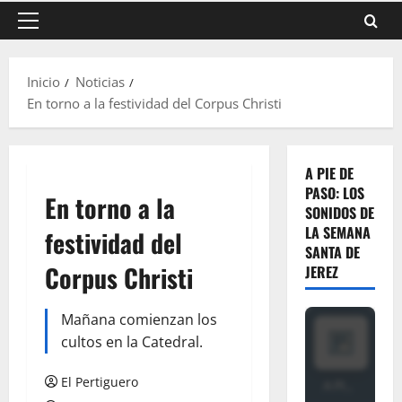
Menú
principal
Inicio
Noticias
En torno a la festividad del Corpus Christi
A PIE DE
PASO: LOS
En torno a la
SONIDOS DE
LA SEMANA
festividad del
SANTA DE
Corpus Christi
JEREZ
Mañana comienzan los
cultos en la Catedral.
El Pertiguero