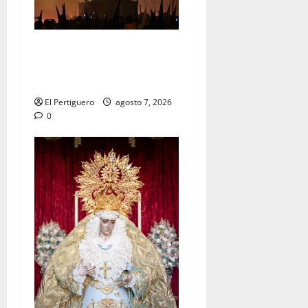
La Hermandad de la Viga
celebra este viernes su
tradicional pregón
El Pertiguero
agosto 7, 2026
0