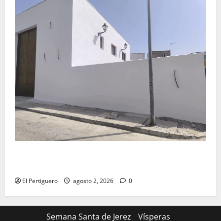
La Hermandad de la Misión entra en la recta final
para la bendición de su Casa de Hermandad
El Pertiguero
agosto 2, 2026
0
Semana Santa de Jerez
Vísperas