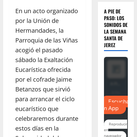
En un acto organizado
A PIE DE
PASO: LOS
por la Unión de
SONIDOS DE
Hermandades, la
LA SEMANA
SANTA DE
Parroquia de las Viñas
JEREZ
acogió el pasado
sábado la Exaltación
Eucarística ofrecida
por el cofrade Jaime
Betanzos que sirvió
para arrancar el ciclo
eucarístico que
celebraremos durante
estos días en la