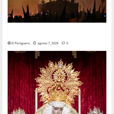
La Hermandad de la Viga celebra este viernes su
tradicional pregón
El Pertiguero
agosto 7, 2026
0