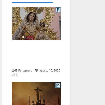
Palomares pondrá sus sones
tras el Rosario de los
Montañeses tras dieciocho
años de Maestro Dueñas
El Pertiguero
agosto 10, 2026
0