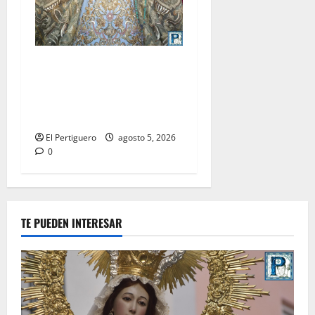
La Yedra completa el
acompañamiento musical de
la Virgen de la Esperanza en
la próxima Semana Santa
El Pertiguero
agosto 5, 2026
0
TE PUEDEN INTERESAR