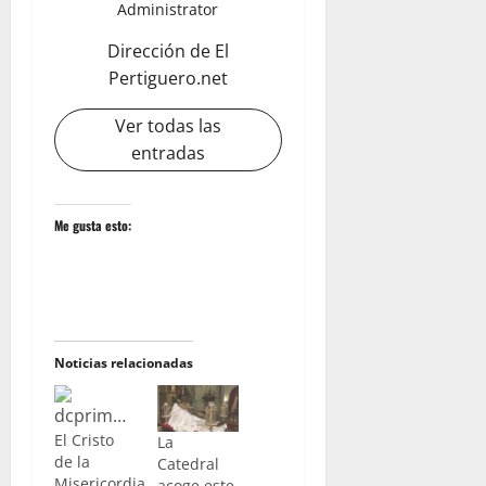
Administrator
Dirección de El
Pertiguero.net
Ver todas las
entradas
Me gusta esto:
Noticias relacionadas
El Cristo
La
de la
Catedral
Misericordia
acoge este