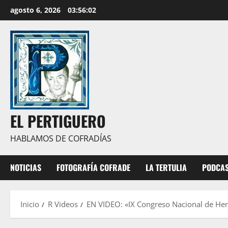
Saltar
agosto 6, 2026
03:56:03
al
contenido
EL PERTIGUERO
HABLAMOS DE COFRADÍAS
NOTICIAS
FOTOGRAFÍA COFRADE
LA TERTULIA
PODCA
Inicio
R Videos
EN VIDEO: «IX Congreso Nacional de He