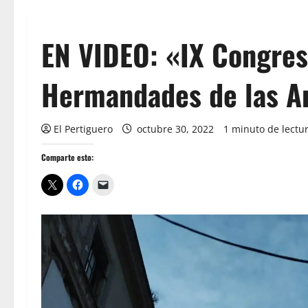
EN VIDEO: «IX Congres
Hermandades de las A
El Pertiguero
octubre 30, 2022
1 minuto de lectu
Comparte esto: