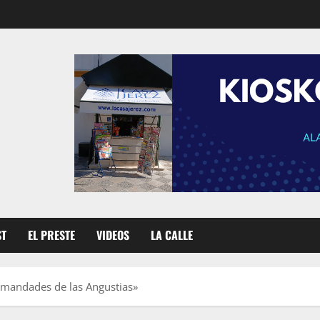
ST
EL PRESTE
VIDEOS
LA CALLE
rmandades de las Angustias»