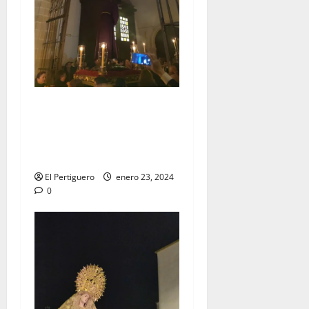
EN VIDEO: Traslado del
Señor de la Vía Crucis al
Altar Mayor de San
Francisco
El Pertiguero
enero 23, 2024
0