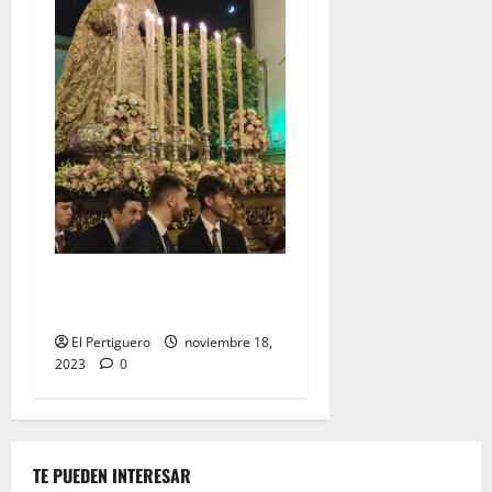
EN VIDEO: «Traslado de la
Virgen del Rocío a su sede»
El Pertiguero
noviembre 18,
2023
0
TE PUEDEN INTERESAR