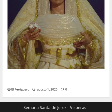
La Hermandad de la Entrega celebra la festividad de
la Reina de los Angeles
El Pertiguero
agosto 1, 2026
0
Semana Santa de Jerez
Vísperas