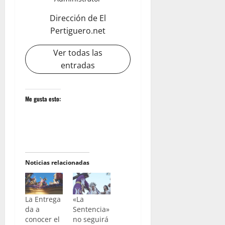
Dirección de El
Pertiguero.net
Ver todas las
entradas
Me gusta esto:
Noticias relacionadas
La Entrega
«La
da a
Sentencia»
conocer el
no seguirá