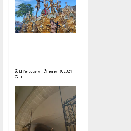
EN VÍDEO: «Salida
Extraordinaria con motivo
del LXXV aniversario de la
Hermandad de la Lanzada»
El Pertiguero
junio 19, 2024
0