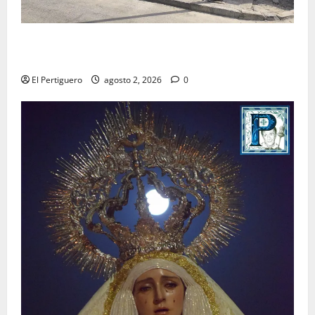
La Hermandad de la Misión entra en la recta final
para la bendición de su Casa de Hermandad
El Pertiguero
agosto 2, 2026
0