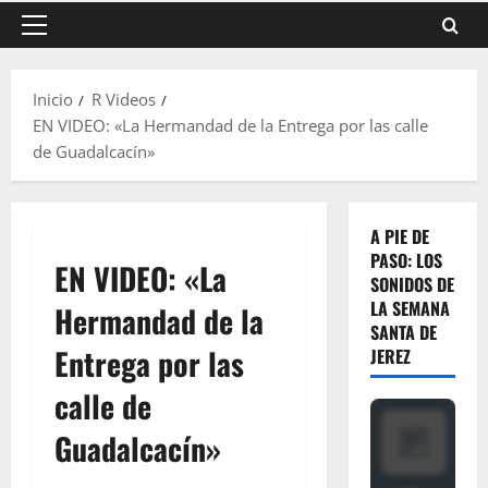
Menú
principal
Inicio
R Videos
EN VIDEO: «La Hermandad de la Entrega por las calle
de Guadalcacín»
A PIE DE
PASO: LOS
EN VIDEO: «La
SONIDOS DE
LA SEMANA
Hermandad de la
SANTA DE
Entrega por las
JEREZ
calle de
Guadalcacín»