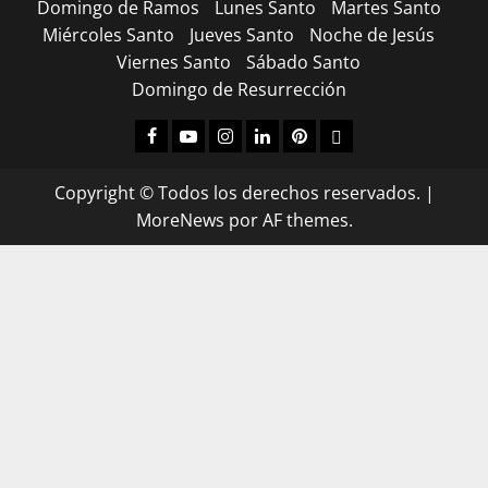
Domingo de Ramos
Lunes Santo
Martes Santo
Miércoles Santo
Jueves Santo
Noche de Jesús
Viernes Santo
Sábado Santo
Domingo de Resurrección
Facebook
Youtube
Instagram
Linked
Pinterest
Dribbble
IN
Copyright © Todos los derechos reservados.
|
MoreNews
por AF themes.