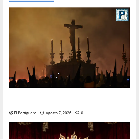
La Hermandad de la Viga celebra este viernes su
tradicional pregón
El Pertiguero
agosto 7, 2026
0