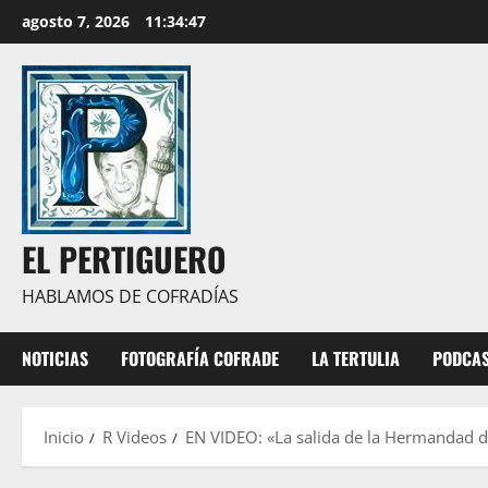
Saltar
agosto 7, 2026
11:34:48
al
contenido
EL PERTIGUERO
HABLAMOS DE COFRADÍAS
NOTICIAS
FOTOGRAFÍA COFRADE
LA TERTULIA
PODCA
Inicio
R Videos
EN VIDEO: «La salida de la Hermandad d