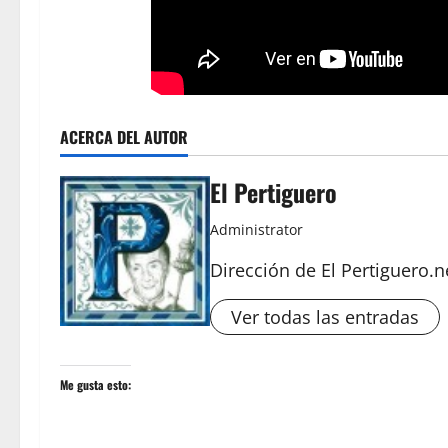
ACERCA DEL AUTOR
El Pertiguero
Administrator
Dirección de El Pertiguero.n
Ver todas las entradas
Me gusta esto: