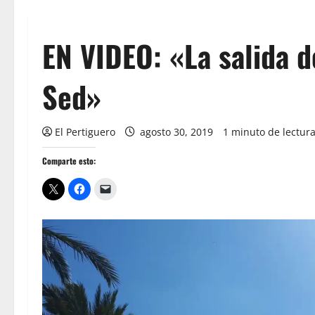
EN VIDEO: «La salida 
Sed»
El Pertiguero
agosto 30, 2019
1 minuto de lectur
Comparte esto: