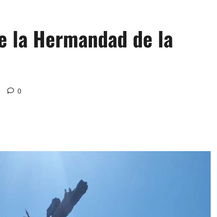
de la Hermandad de la
a
0