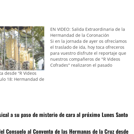
EN VIDEO: Salida Extraordinaria de la
Hermandad de la Coronación
Si en la jornada de ayer os ofrecíamos
el traslado de ida, hoy toca ofreceros
para vuestro disfrute el reportaje que
nuestros compañeros de "R Videos
Cofrades" realizaron el pasado
sábado durante la Salida
a desde “R Videos
Extraordinaria de la Hermandad de la
tulo 18: Hermandad de
Coronación.
ical a su paso de misterio de cara al próximo Lunes Santo
 del Consuelo al Convento de las Hermanas de la Cruz desde