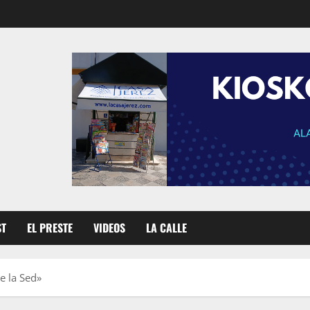
ST
EL PRESTE
VIDEOS
LA CALLE
e la Sed»