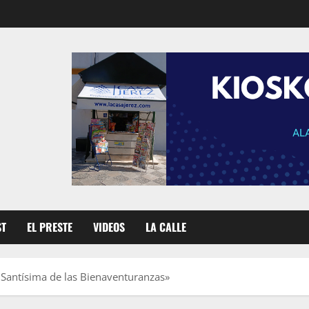
ST
EL PRESTE
VIDEOS
LA CALLE
 Santísima de las Bienaventuranzas»