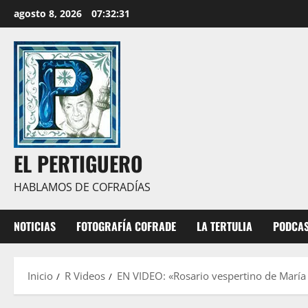
Saltar
agosto 8, 2026
07:32:33
al
contenido
EL PERTIGUERO
HABLAMOS DE COFRADÍAS
NOTICIAS
FOTOGRAFÍA COFRADE
LA TERTULIA
PODCA
Inicio
R Videos
EN VIDEO: «Rosario vespertino de María