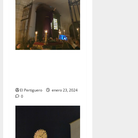
EN VIDEO: Traslado del
Señor de la Vía Crucis al
Altar Mayor de San
Francisco
El Pertiguero
enero 23, 2024
0