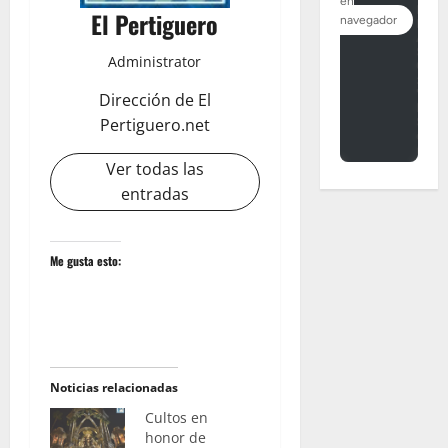
El Pertiguero
Administrator
Dirección de El
Pertiguero.net
Ver todas las
entradas
Me gusta esto:
Noticias relacionadas
Cultos en
honor de