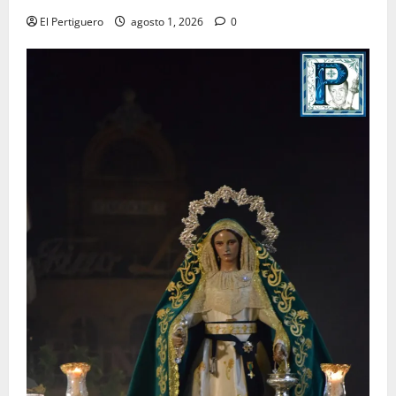
El Pertiguero
agosto 1, 2026
0