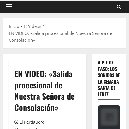
Menú
principal
Inicio
R Videos
EN VIDEO: «Salida procesional de Nuestra Señora de
Consolación»
A PIE DE
PASO: LOS
EN VIDEO: «Salida
SONIDOS DE
LA SEMANA
procesional de
SANTA DE
Nuestra Señora de
JEREZ
Consolación»
El Pertiguero