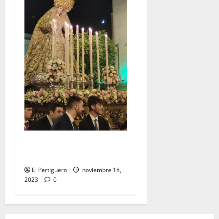
EN VIDEO: «Traslado de la
Virgen del Rocío a su sede»
El Pertiguero
noviembre 18,
2023
0