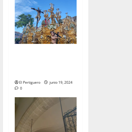
EN VÍDEO: «Salida
Extraordinaria con motivo
del LXXV aniversario de la
Hermandad de la Lanzada»
El Pertiguero
junio 19, 2024
0