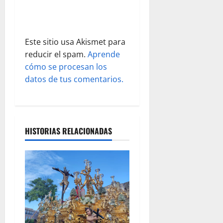
d
a
Este sitio usa Akismet para
s
reducir el spam.
Aprende
cómo se procesan los
datos de tus comentarios.
HISTORIAS RELACIONADAS