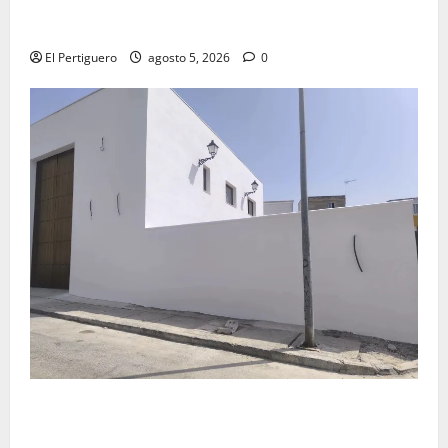
La Yedra completa el acompañamiento musical de la
Virgen de la Esperanza en la próxima Semana Santa
El Pertiguero
agosto 5, 2026
0
La Hermandad de la Misión entra en la recta final
para la bendición de su Casa de Hermandad