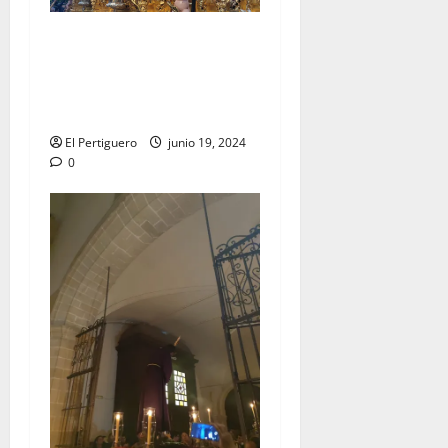
EN VÍDEO: «Salida
Extraordinaria con motivo
del LXXV aniversario de la
Hermandad de la Lanzada»
El Pertiguero
junio 19, 2024
0