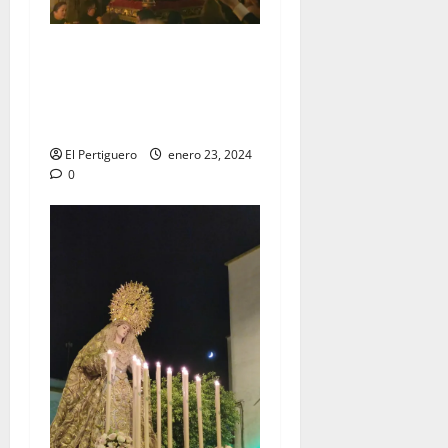
EN VIDEO: Traslado del
Señor de la Vía Crucis al
Altar Mayor de San
Francisco
El Pertiguero
enero 23, 2024
0