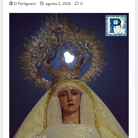
El Pertiguero
agosto 2, 2026
0