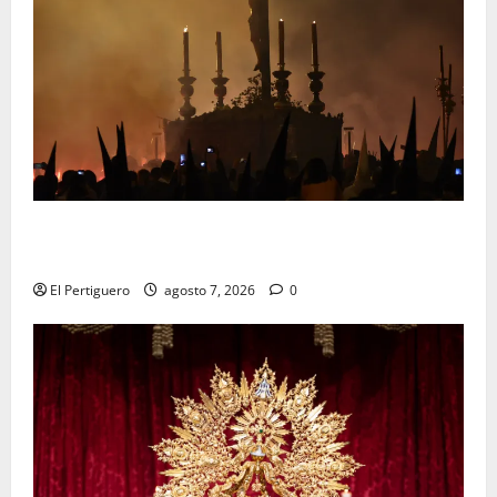
La Hermandad de la Viga celebra este viernes su
tradicional pregón
El Pertiguero
agosto 7, 2026
0