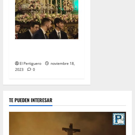
EN VIDEO: «Traslado de la
Virgen del Rocío a su sede»
El Pertiguero
noviembre 18,
2023
0
TE PUEDEN INTERESAR