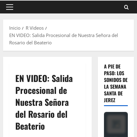
Menú
principal
Inicio
R Videos
EN VIDEO: Salida Procesional de Nuestra Señora del
Rosario del Beaterio
A PIE DE
PASO: LOS
EN VIDEO: Salida
SONIDOS DE
LA SEMANA
Procesional de
SANTA DE
Nuestra Señora
JEREZ
del Rosario del
Beaterio