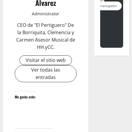
Álvarez
Administrator
CEO de "El Pertiguero" De
la Borriquita, Clemencia y
Carmen Asesor Musical de
HH.yCC.
Visitar el sitio web
Ver todas las
entradas
Me gusta esto: