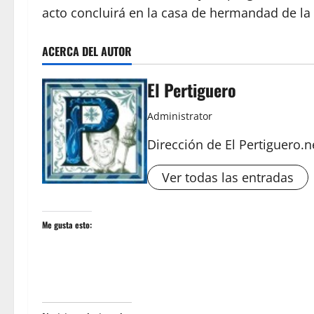
acto concluirá en la casa de hermandad de la
ACERCA DEL AUTOR
El Pertiguero
Administrator
Dirección de El Pertiguero.n
Ver todas las entradas
Me gusta esto: