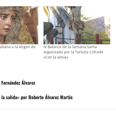
liana a la Virgen de
IV Balance de la Semana Santa
organizado por la Tertulia Cofrade
«Con la venia»
o Fernández Álvarez
la salida» por Roberto Álvarez Martín