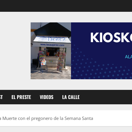
ST
EL PRESTE
VIDEOS
LA CALLE
a Muerte con el pregonero de la Semana Santa