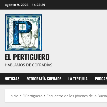
Saltar
agosto 9, 2026
14:25:30
al
contenido
EL PERTIGUERO
HABLAMOS DE COFRADÍAS
NOTICIAS
FOTOGRAFÍA COFRADE
LA TERTULIA
PODCA
Inicio
ElPertiguero
Encuentro de los jóvenes de la Buen