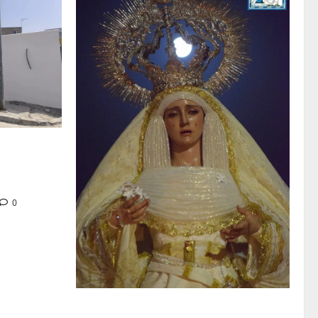
tra en la
 de su Casa
0
La Hermandad de la Entrega celebra la