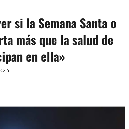
r si la Semana Santa o
rta más que la salud de
ipan en ella»
0