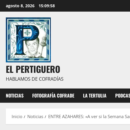
Saltar
agosto 8, 2026
15:09:59
al
contenido
EL PERTIGUERO
HABLAMOS DE COFRADÍAS
NOTICIAS
FOTOGRAFÍA COFRADE
LA TERTULIA
PODCA
Inicio
Noticias
ENTRE AZAHARES: «A ver si la Semana San