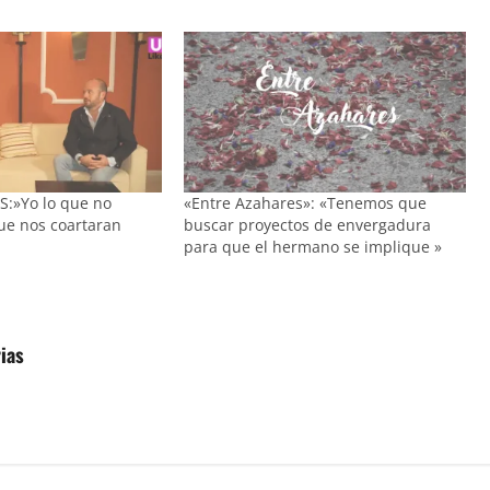
:»Yo lo que no
«Entre Azahares»: «Tenemos que
que nos coartaran
buscar proyectos de envergadura
para que el hermano se implique »
ias