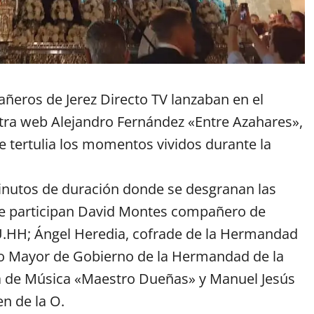
añeros de Jerez Directo TV lanzaban en el
stra web Alejandro Fernández «Entre Azahares»,
 tertulia los momentos vividos durante la
inutos de duración donde se desgranan las
que participan David Montes compañero de
 U.HH; Ángel Heredia, cofrade de la Hermandad
do Mayor de Gobierno de la Hermandad de la
nda de Música «Maestro Dueñas» y Manuel Jesús
en de la O.