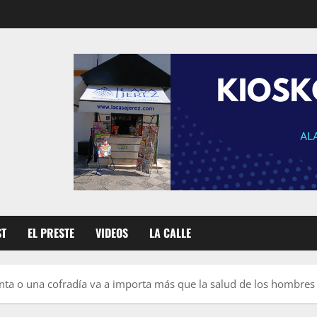
ST
EL PRESTE
VIDEOS
LA CALLE
ta o una cofradía va a importa más que la salud de los hombres 