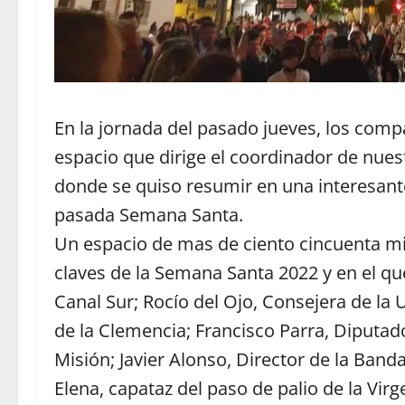
En la jornada del pasado jueves, los comp
espacio que dirige el coordinador de nue
donde se quiso resumir en una interesante
pasada Semana Santa.
Un espacio de mas de ciento cincuenta m
claves de la Semana Santa 2022 y en el 
Canal Sur; Rocío del Ojo, Consejera de la
de la Clemencia; Francisco Parra, Diputa
Misión; Javier Alonso, Director de la Ba
Elena, capataz del paso de palio de la Virg