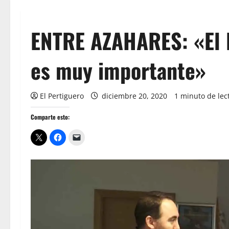
ENTRE AZAHARES: «El l
es muy importante»
El Pertiguero
diciembre 20, 2020
1 minuto de lec
Comparte esto: