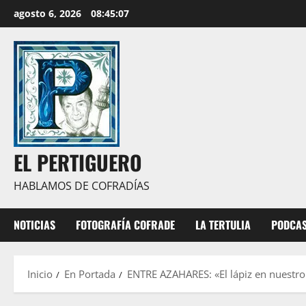
Saltar
agosto 6, 2026
08:45:08
al
contenido
EL PERTIGUERO
HABLAMOS DE COFRADÍAS
NOTICIAS
FOTOGRAFÍA COFRADE
LA TERTULIA
PODCA
Inicio
En Portada
ENTRE AZAHARES: «El lápiz en nuestro