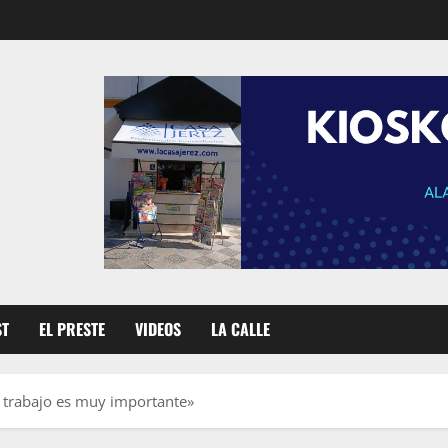
ST
EL PRESTE
VIDEOS
LA CALLE
 trabajo es muy importante»