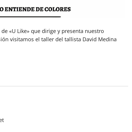
de «U Like» que dirige y presenta nuestro
n visitamos el taller del tallista David Medina
et