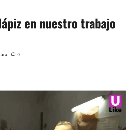
ápiz en nuestro trabajo
tura
0