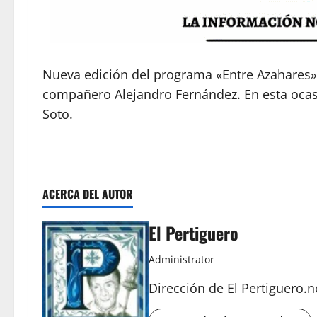
Nueva edición del programa «Entre Azahares» 
compañero Alejandro Fernández. En esta ocasió
Soto.
ACERCA DEL AUTOR
El Pertiguero
Administrator
Dirección de El Pertiguero.n