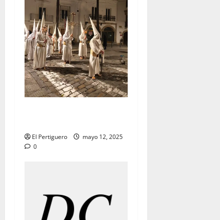
Tertulia Balance de la
Semana Santa de Jerez 2025
El Pertiguero
mayo 12, 2025
0