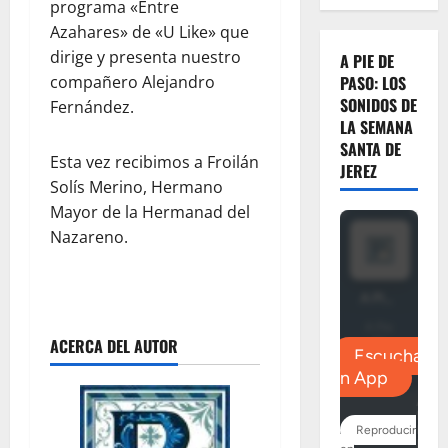
programa «Entre
Azahares» de «U Like» que
dirige y presenta nuestro
A PIE DE
compañero Alejandro
PASO: LOS
SONIDOS DE
Fernández.
LA SEMANA
SANTA DE
Esta vez recibimos a Froilán
JEREZ
Solís Merino, Hermano
Mayor de la Hermanad del
Nazareno.
ACERCA DEL AUTOR