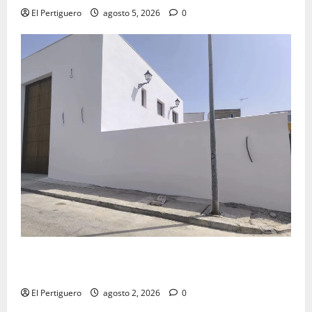
El Pertiguero
agosto 5, 2026
0
La Hermandad de la Misión entra en la recta final
para la bendición de su Casa de Hermandad
El Pertiguero
agosto 2, 2026
0