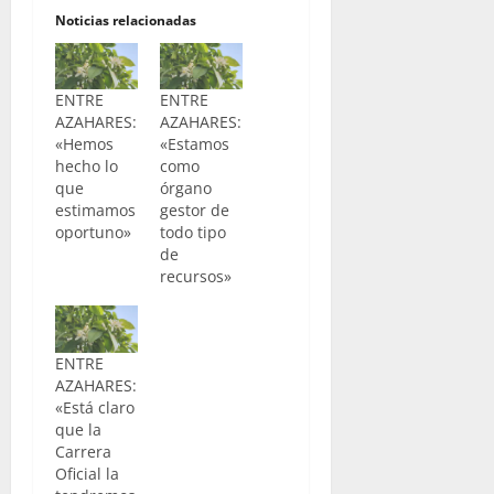
Noticias relacionadas
ENTRE
ENTRE
AZAHARES:
AZAHARES:
«Hemos
«Estamos
hecho lo
como
que
órgano
estimamos
gestor de
oportuno»
todo tipo
de
recursos»
ENTRE
AZAHARES:
«Está claro
que la
Carrera
Oficial la