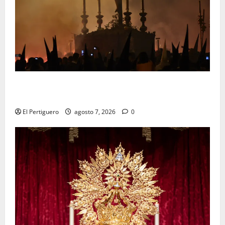
La Hermandad de la Viga celebra este viernes su
tradicional pregón
El Pertiguero
agosto 7, 2026
0