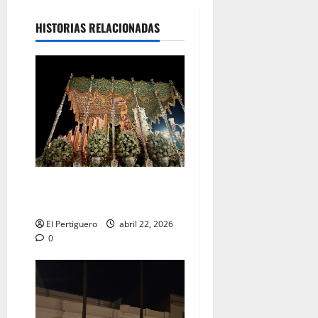
HISTORIAS RELACIONADAS
Tertulia Balance de la
Semana Santa 2026
El Pertiguero
abril 22, 2026
0