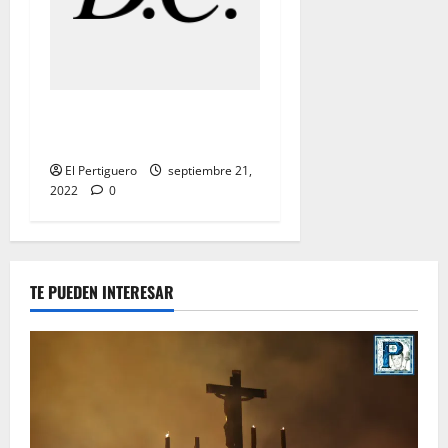
«MARCHAS DE PALIO:
«Cuarto Da Capo»
El Pertiguero
septiembre 21,
2022
0
TE PUEDEN INTERESAR