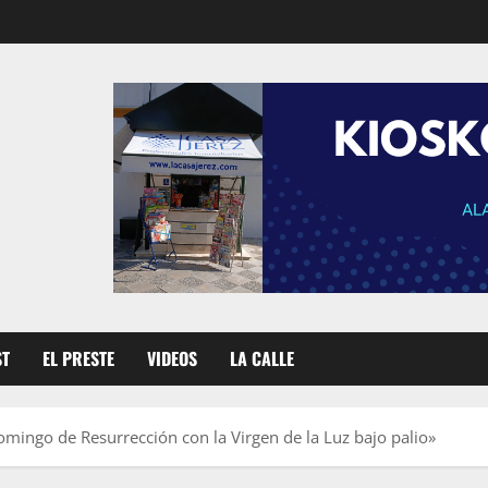
ST
EL PRESTE
VIDEOS
LA CALLE
mingo de Resurrección con la Virgen de la Luz bajo palio»