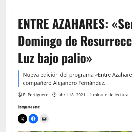
ENTRE AZAHARES: «Serí
Domingo de Resurrecci
Luz bajo palio»
Nueva edición del programa «Entre Azahares
compañero Alejandro Fernández.
El Pertiguero
abril 18, 2021
1 minuto de lectura
Comparte esto: