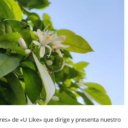
es» de «U Like» que dirige y presenta nuestro