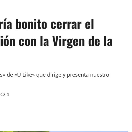
a bonito cerrar el
ón con la Virgen de la
» de «U Like» que dirige y presenta nuestro
0