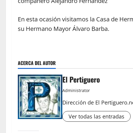
compañero Alejandro Fernández
En esta ocasión visitamos la Casa de Her
su Hermano Mayor Álvaro Barba.
ACERCA DEL AUTOR
El Pertiguero
Administrator
Dirección de El Pertiguero.n
Ver todas las entradas