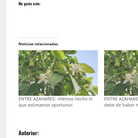
Me gusta esto:
Noticias relacionadas
ENTRE AZAHARES: «Hemos hecho lo
ENTRE AZAHARES
que estimamos oportuno»
debe de haber 
N
Anterior: