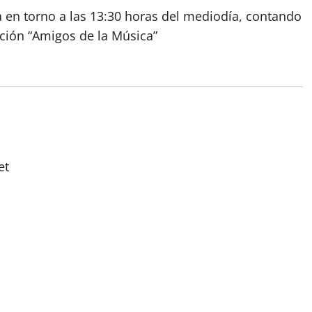
ea en torno a las 13:30 horas del mediodía, contando
ción “Amigos de la Música”
et