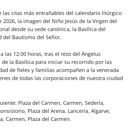
e las citas más entrañables del calendario litúrgico
 2026, la imagen del Niño Jesús de la Virgen del
onal desde su sede canónica, la Basílica del
d del Bautismo del Señor.
 las 12:00 horas, tras el rezo del Ángelus
de la Basílica para iniciar su recorrido por las
dad de fieles y familias acompañen a la venerada
venes de todas las corporaciones de nuestra ciudad
iguiente: Plaza del Carmen, Carmen, Sedería,
onsistorio, Plaza del Arena, Lancería, Algarve,
ía, Carmen, Plaza del Carmen.