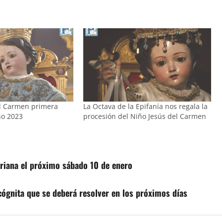
el Carmen primera
La Octava de la Epifanía nos regala la
ño 2023
procesión del Niño Jesús del Carmen
ariana el próximo sábado 10 de enero
cógnita que se deberá resolver en los próximos días