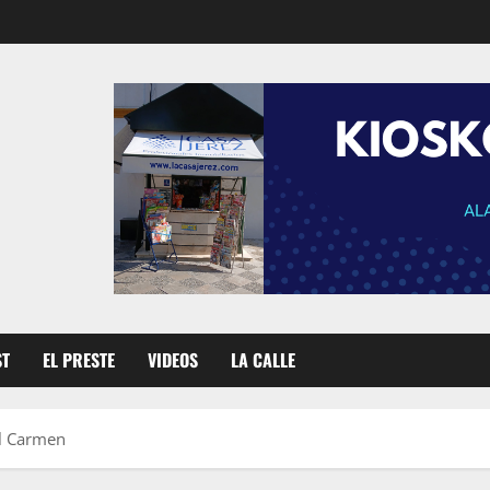
ST
EL PRESTE
VIDEOS
LA CALLE
el Carmen