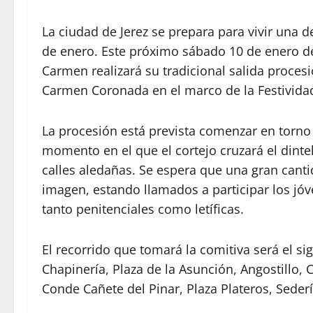
La ciudad de Jerez se prepara para vivir una d
de enero. Este próximo sábado 10 de enero de
Carmen realizará su tradicional salida procesi
Carmen Coronada en el marco de la Festivida
La procesión está prevista comenzar en torno a
momento en el que el cortejo cruzará el dintel 
calles aledañas. Se espera que una gran canti
imagen, estando llamados a participar los jó
tanto penitenciales como letíficas.
El recorrido que tomará la comitiva será el s
Chapinería, Plaza de la Asunción, Angostillo, C
Conde Cañete del Pinar, Plaza Plateros, Seder