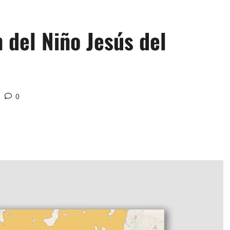
 del Niño Jesús del
0