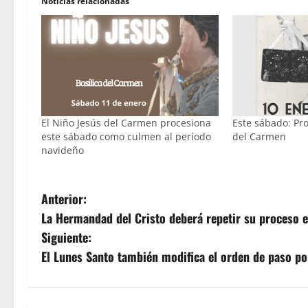
Noticias relacionadas
El Niño Jesús del Carmen procesiona
Este sábado: Pro
este sábado como culmen al período
del Carmen
navideño
N
Anterior:
La Hermandad del Cristo deberá repetir su proceso e
a
Siguiente:
v
El Lunes Santo también modifica el orden de paso por
e