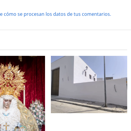
e cómo se procesan los datos de tus comentarios.
La Hermandad de la Misión entra
en la recta final para la bendición