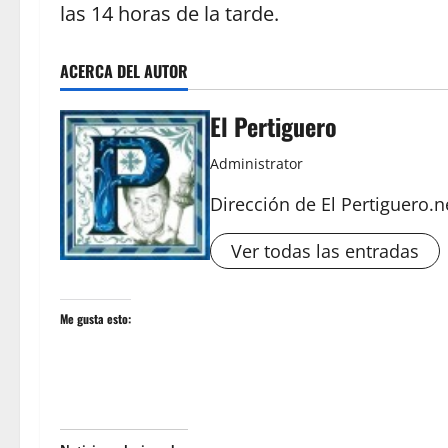
las 14 horas de la tarde.
ACERCA DEL AUTOR
El Pertiguero
Administrator
Dirección de El Pertiguero.n
Ver todas las entradas
Me gusta esto: