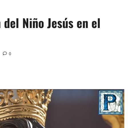
 del Niño Jesús en el
0