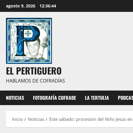
Saltar
agosto 9, 2026
12:36:45
al
contenido
EL PERTIGUERO
HABLAMOS DE COFRADÍAS
NOTICIAS
FOTOGRAFÍA COFRADE
LA TERTULIA
PODCA
Inicio
Noticias
Este sábado: procesión del Niño Jesús e