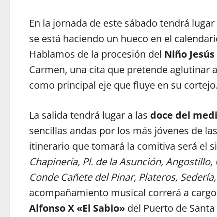
En la jornada de este sábado tendrá lugar 
se está haciendo un hueco en el calendar
Hablamos de la procesión del
Niño Jesús
Carmen, una cita que pretende aglutinar a
como principal eje que fluye en su cortejo
La salida tendrá lugar a las
doce del med
sencillas andas por los más jóvenes de la
itinerario que tomará la comitiva será el s
Chapinería, Pl. de la Asunción, Angostillo, 
Conde Cañete del Pinar, Plateros, Sederí
acompañamiento musical correrá a cargo
Alfonso X «El Sabio»
del Puerto de Santa 