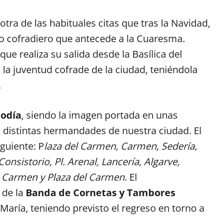
otra de las habituales citas que tras la Navidad,
io cofradiero que antecede a la Cuaresma.
que realiza su salida desde la Basílica del
 la juventud cofrade de la ciudad, teniéndola
.
iodía
, siendo la imagen portada en unas
s distintas hermandades de nuestra ciudad. El
iguiente: P
laza del Carmen, Carmen, Sedería,
Consistorio, Pl. Arenal, Lancería, Algarve,
a, Carmen y Plaza del Carmen
. El
 de la
Banda de Cornetas y Tambores
María, teniendo previsto el regreso en torno a