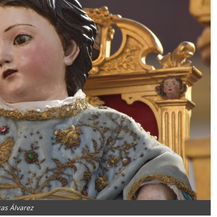
as Álvarez