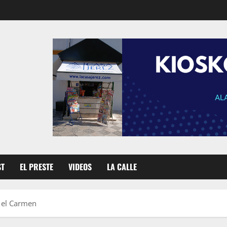
ST
EL PRESTE
VIDEOS
LA CALLE
n el Carmen