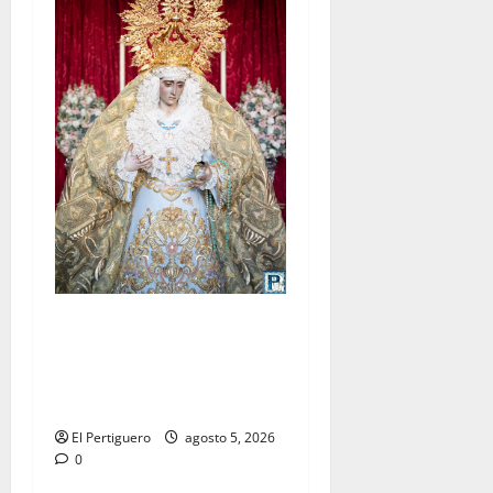
La Yedra completa el
acompañamiento musical de
la Virgen de la Esperanza en
la próxima Semana Santa
El Pertiguero
agosto 5, 2026
0