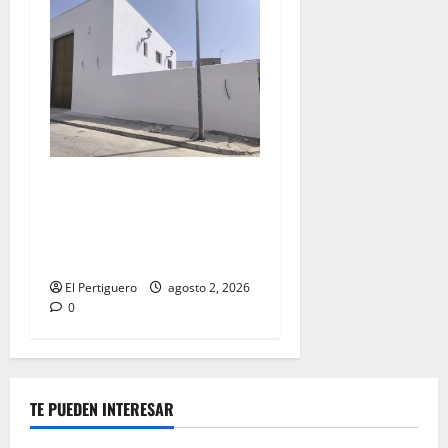
La Hermandad de la Misión
entra en la recta final para
la bendición de su Casa de
Hermandad
El Pertiguero
agosto 2, 2026
0
TE PUEDEN INTERESAR