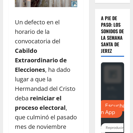
A PIE DE
Un defecto en el
PASO: LOS
horario de la
SONIDOS DE
LA SEMANA
convocatoria del
SANTA DE
Cabildo
JEREZ
Extraordinario de
Elecciones
, ha dado
lugar a que la
Hermandad del Cristo
deba
reiniciar el
proceso electoral
,
que culminó el pasado
mes de noviembre