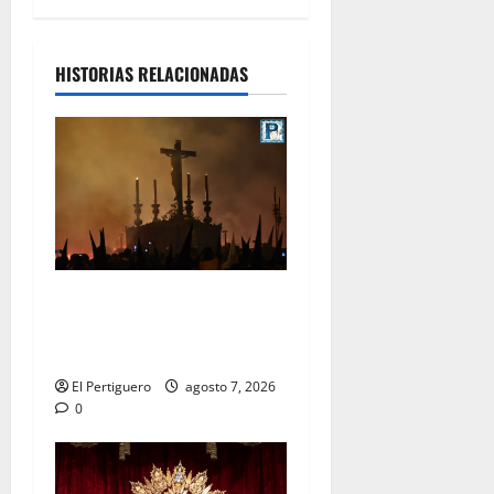
HISTORIAS RELACIONADAS
La Hermandad de la Viga
celebra este viernes su
tradicional pregón
El Pertiguero
agosto 7, 2026
0