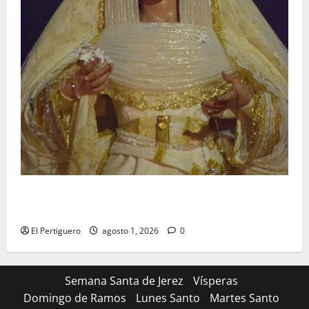
La Hermandad de la Entrega celebra la festividad de
la Reina de los Angeles
El Pertiguero
agosto 1, 2026
0
Semana Santa de Jerez
Vísperas
Domingo de Ramos
Lunes Santo
Martes Santo