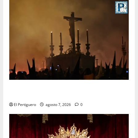
La Hermandad de la Viga celebra este viernes su
tradicional pregón
El Pertiguero
agosto 7, 2026
0