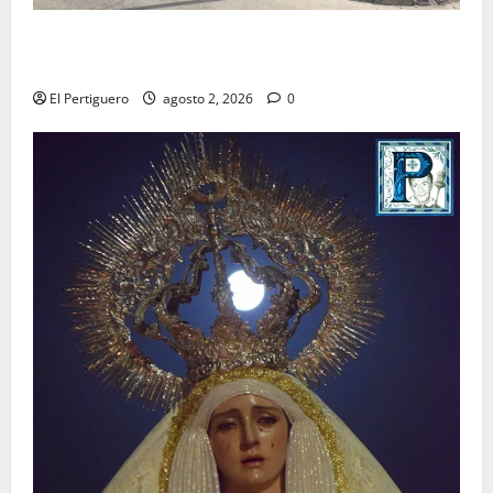
La Hermandad de la Misión entra en la recta final
para la bendición de su Casa de Hermandad
El Pertiguero
agosto 2, 2026
0