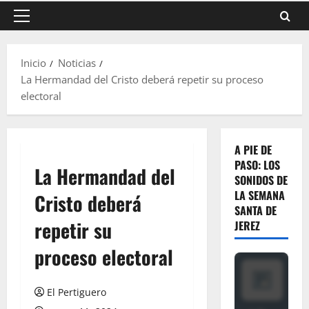
Menú
principal
Inicio
Noticias
La Hermandad del Cristo deberá repetir su proceso
electoral
A PIE DE
PASO: LOS
La Hermandad del
SONIDOS DE
LA SEMANA
Cristo deberá
SANTA DE
repetir su
JEREZ
proceso electoral
El Pertiguero