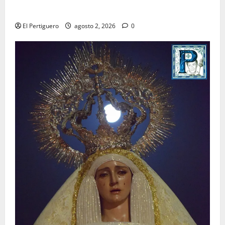
para la bendición de su Casa de Hermandad
El Pertiguero
agosto 2, 2026
0