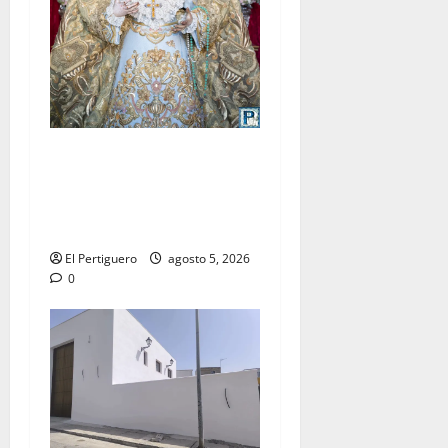
La Yedra completa el
acompañamiento musical de
la Virgen de la Esperanza en
la próxima Semana Santa
El Pertiguero
agosto 5, 2026
0