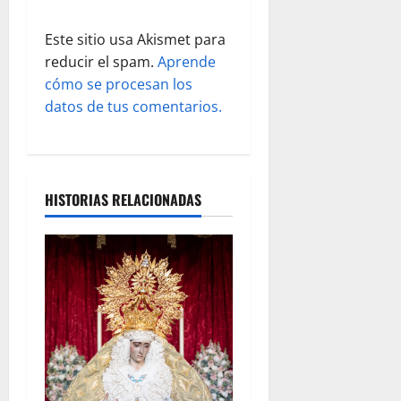
a
d
Este sitio usa Akismet para
reducir el spam.
Aprende
a
cómo se procesan los
s
datos de tus comentarios.
HISTORIAS RELACIONADAS