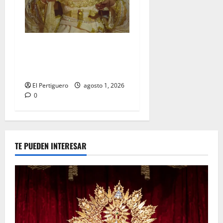
La Hermandad de la Entrega
celebra la festividad de la
Reina de los Angeles
El Pertiguero
agosto 1, 2026
0
TE PUEDEN INTERESAR