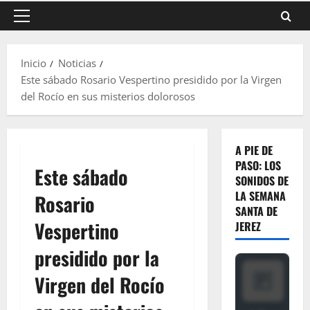
Menú
principal
Inicio
Noticias
Este sábado Rosario Vespertino presidido por la Virgen
del Rocío en sus misterios dolorosos
A PIE DE
PASO: LOS
Este sábado
SONIDOS DE
LA SEMANA
Rosario
SANTA DE
Vespertino
JEREZ
presidido por la
Virgen del Rocío