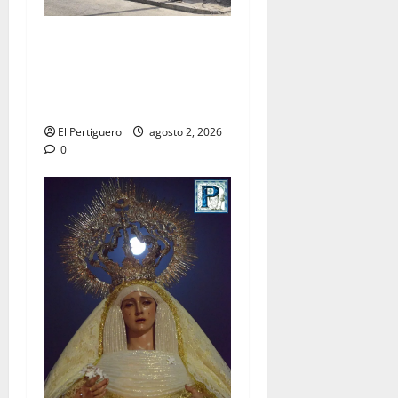
La Hermandad de la Misión
entra en la recta final para
la bendición de su Casa de
Hermandad
El Pertiguero
agosto 2, 2026
0