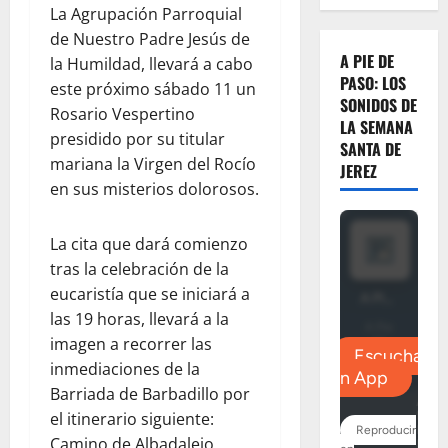
La Agrupación Parroquial
de Nuestro Padre Jesús de
A PIE DE
la Humildad, llevará a cabo
PASO: LOS
este próximo sábado 11 un
SONIDOS DE
Rosario Vespertino
LA SEMANA
presidido por su titular
SANTA DE
mariana la Virgen del Rocío
JEREZ
en sus misterios dolorosos.
La cita que dará comienzo
tras la celebración de la
eucaristía que se iniciará a
las 19 horas, llevará a la
imagen a recorrer las
inmediaciones de la
Barriada de Barbadillo por
el itinerario siguiente:
Camino de Albadalejo,