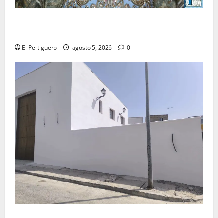
La Yedra completa el acompañamiento musical de la
Virgen de la Esperanza en la próxima Semana Santa
El Pertiguero
agosto 5, 2026
0
La Hermandad de la Misión entra en la recta final