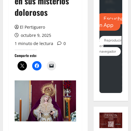
en sus misterios
dolorosos
El Pertiguero
octubre 9, 2025
1 minuto de lectura
0
Comparte esto: