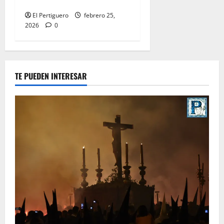
este domingo
El Pertiguero
febrero 25,
2026
0
TE PUEDEN INTERESAR