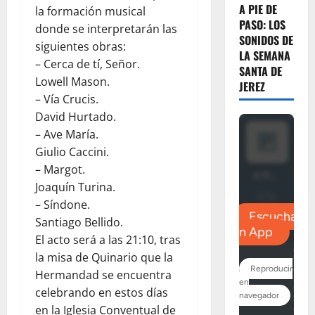
A PIE DE
la formación musical
PASO: LOS
donde se interpretarán las
SONIDOS DE
siguientes obras:
LA SEMANA
– Cerca de tí, Señor.
SANTA DE
Lowell Mason.
JEREZ
– Vía Crucis.
David Hurtado.
– Ave María.
Giulio Caccini.
– Margot.
Joaquín Turina.
– Síndone.
Santiago Bellido.
El acto será a las 21:10, tras
la misa de Quinario que la
Hermandad se encuentra
celebrando en estos días
en la Iglesia Conventual de