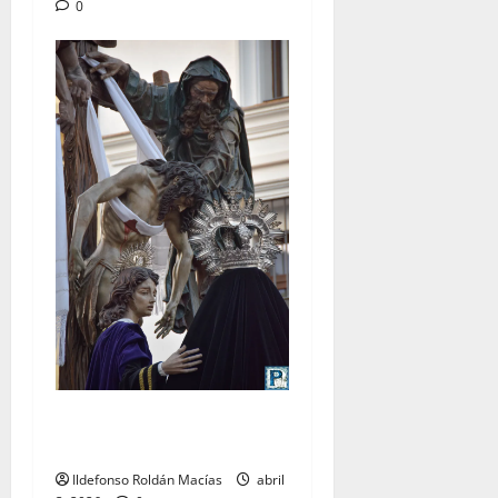
0
LO NUNCA VISTO: Viernes
Santo
Ildefonso Roldán Macías
abril