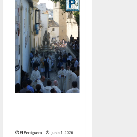
La Diócesis de Asidonia-
Jerez se prepara para la
Solemnidad del Corpus
Christi
El Pertiguero
junio 1, 2026