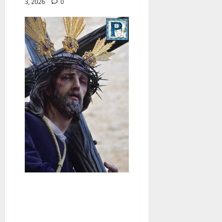
3, 2026
0
El Señor de la Salud
presidirá el Vía Crucis
Parroquial de San Rafael