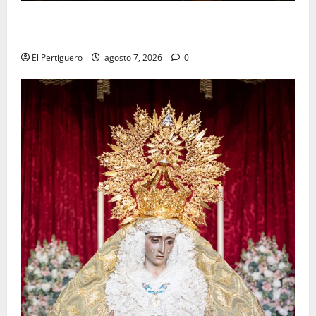
La Hermandad de la Viga celebra este viernes su
tradicional pregón
El Pertiguero
agosto 7, 2026
0