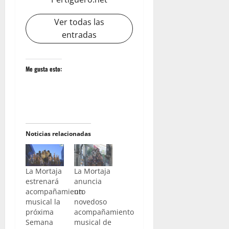
Ver todas las
entradas
Me gusta esto:
Noticias relacionadas
La Mortaja
La Mortaja
estrenará
anuncia
acompañamiento
un
musical la
novedoso
próxima
acompañamiento
Semana
musical de