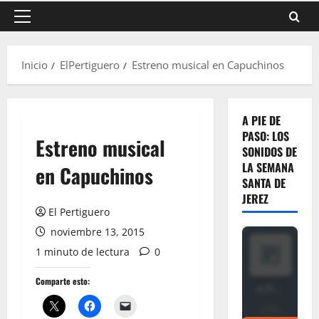
Menú
principal
Inicio
ElPertiguero
Estreno musical en Capuchinos
A PIE DE
PASO: LOS
Estreno musical
SONIDOS DE
LA SEMANA
en Capuchinos
SANTA DE
JEREZ
El Pertiguero
noviembre 13, 2015
1 minuto de lectura
0
Comparte esto: