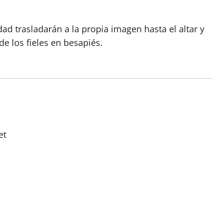
d trasladarán a la propia imagen hasta el altar y
de los fieles en besapiés.
et