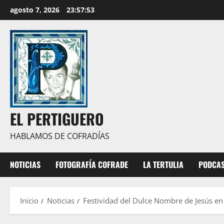
Saltar
agosto 7, 2026
23:57:55
al
contenido
EL PERTIGUERO
HABLAMOS DE COFRADÍAS
NOTICIAS
FOTOGRAFÍA COFRADE
LA TERTULIA
PODCA
Inicio
Noticias
Festividad del Dulce Nombre de Jesús en 