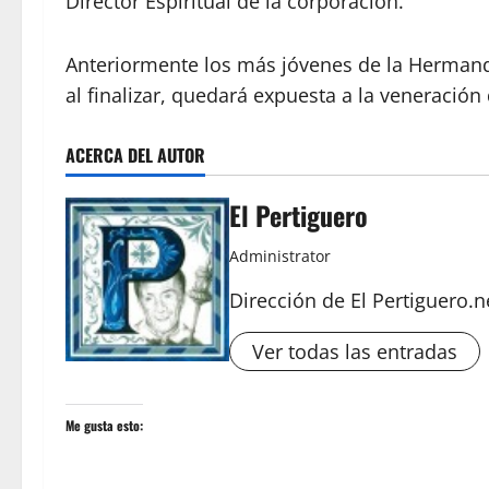
Director Espiritual de la corporación.
Anteriormente los más jóvenes de la Hermanda
al finalizar, quedará expuesta a la veneración 
ACERCA DEL AUTOR
El Pertiguero
Administrator
Dirección de El Pertiguero.n
Ver todas las entradas
Me gusta esto: