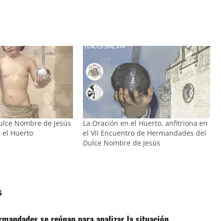
Dulce Nombre de Jesús
La Oración en el Huerto, anfitriona en
 el Huerto
el VII Encuentro de Hermandades del
Dulce Nombre de Jesús
s
ermandades se reúnan para analizar la situación