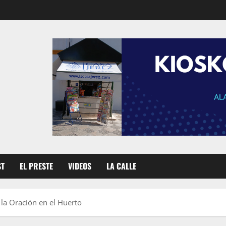
ST
EL PRESTE
VIDEOS
LA CALLE
la Oración en el Huerto