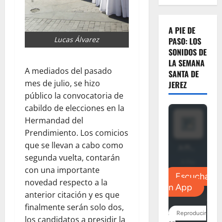
A PIE DE
Lucas Álvarez
PASO: LOS
SONIDOS DE
LA SEMANA
A mediados del pasado
SANTA DE
mes de julio, se hizo
JEREZ
público la convocatoria de
cabildo de elecciones en la
Hermandad del
Prendimiento. Los comicios
que se llevan a cabo como
segunda vuelta, contarán
con una importante
novedad respecto a la
anterior citación y es que
finalmente serán solo dos,
los candidatos a presidir la