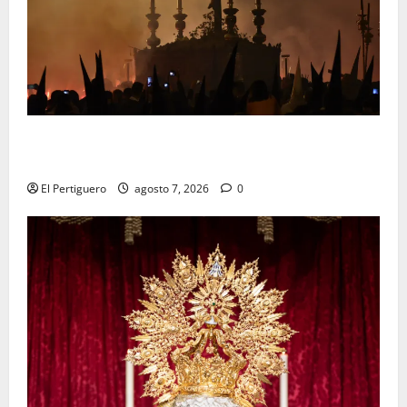
La Hermandad de la Viga celebra este viernes su
tradicional pregón
El Pertiguero
agosto 7, 2026
0