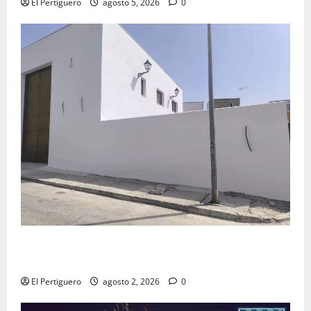
El Pertiguero
agosto 5, 2026
0
La Hermandad de la Misión entra en la recta final
para la bendición de su Casa de Hermandad
El Pertiguero
agosto 2, 2026
0