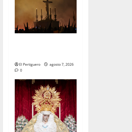
La Hermandad de la Viga
celebra este viernes su
tradicional pregón
El Pertiguero
agosto 7, 2026
0