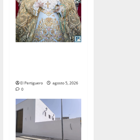
La Yedra completa el
acompañamiento musical de
la Virgen de la Esperanza en
la próxima Semana Santa
El Pertiguero
agosto 5, 2026
0