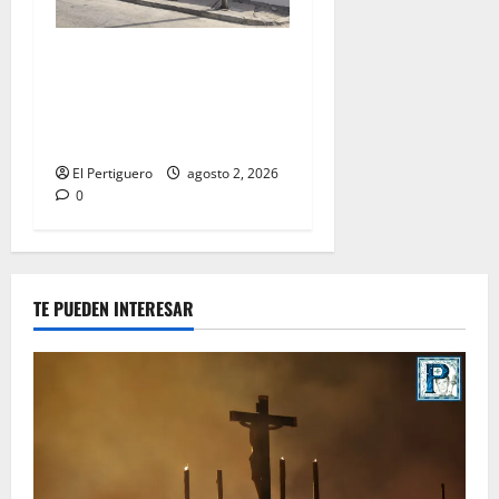
La Hermandad de la Misión
entra en la recta final para
la bendición de su Casa de
Hermandad
El Pertiguero
agosto 2, 2026
0
TE PUEDEN INTERESAR