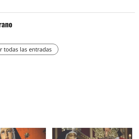
rano
r todas las entradas