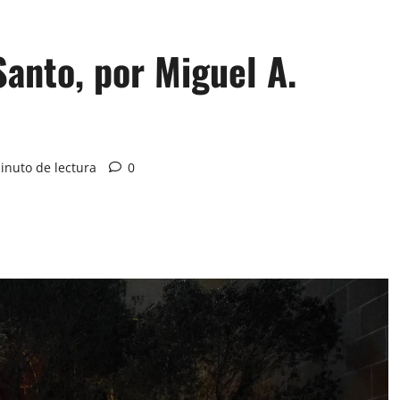
Santo, por Miguel A.
inuto de lectura
0