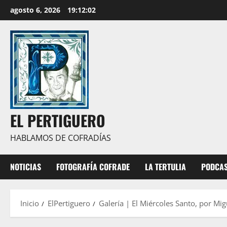
Saltar
agosto 6, 2026
19:12:03
al
contenido
EL PERTIGUERO
HABLAMOS DE COFRADÍAS
NOTICIAS
FOTOGRAFÍA COFRADE
LA TERTULIA
PODCA
Inicio
ElPertiguero
Galería | El Miércoles Santo, por Mi