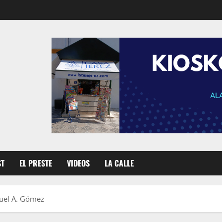
ST
EL PRESTE
VIDEOS
LA CALLE
guel A. Gómez