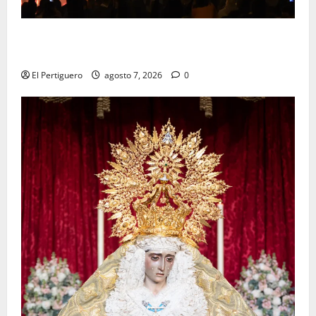
La Hermandad de la Viga celebra este viernes su
tradicional pregón
El Pertiguero
agosto 7, 2026
0