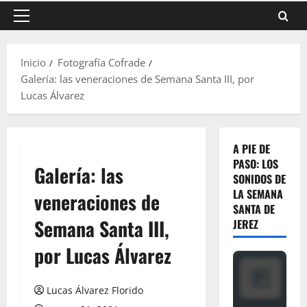
Menú
principal
Inicio
Fotografía Cofrade
Galería: las veneraciones de Semana Santa III, por
Lucas Álvarez
A PIE DE
PASO: LOS
Galería: las
SONIDOS DE
LA SEMANA
veneraciones de
SANTA DE
Semana Santa III,
JEREZ
por Lucas Álvarez
Lucas Álvarez Florido