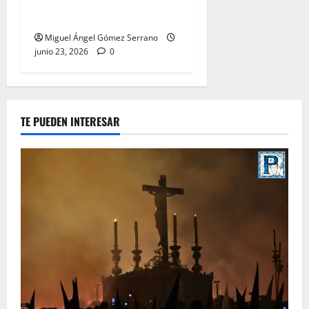
Pastora de San Dionisio, por
Miguel A. Gómez
Miguel Ángel Gómez Serrano
junio 23, 2026
0
TE PUEDEN INTERESAR