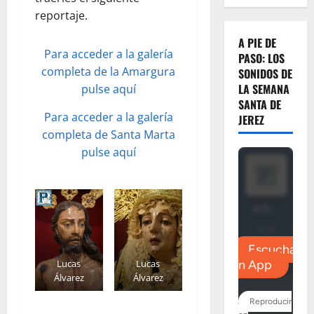
reportaje.
A PIE DE
Para acceder a la galería
PASO: LOS
completa de la Amargura
SONIDOS DE
LA SEMANA
pulse aquí
SANTA DE
Para acceder a la galería
JEREZ
completa de Santa Marta
pulse aquí
Lucas
Lucas
Álvarez
Álvarez