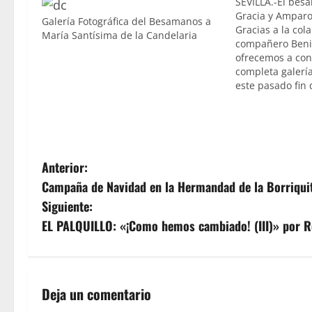
SEVILLA.-El bes
Gracia y Ampar
Galería Fotográfica del Besamanos a
Gracias a la col
María Santísima de la Candelaria
compañero Benit
ofrecemos a con
completa galería
este pasado fin
besamanos a Ma
Gracia y Ampar
Sanctorum. ACC
COMPLETA A TR
ENLACE
N
Anterior:
Campaña de Navidad en la Hermandad de la Borriqui
a
Siguiente:
v
EL PALQUILLO: «¡Como hemos cambiado! (III)» por R
e
g
Deja un comentario