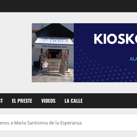
ST
EL PRESTE
VIDEOS
LA CALLE
anos a María Santísima de la Esperanza