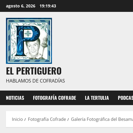
Saltar
agosto 6, 2026
19:19:44
al
contenido
EL PERTIGUERO
HABLAMOS DE COFRADÍAS
NOTICIAS
FOTOGRAFÍA COFRADE
LA TERTULIA
PODCA
Inicio
Fotografía Cofrade
Galería Fotográfica del Besam