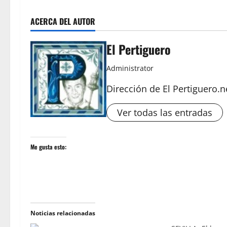
ACERCA DEL AUTOR
El Pertiguero
Administrator
Dirección de El Pertiguero.n
Ver todas las entradas
Me gusta esto:
Noticias relacionadas