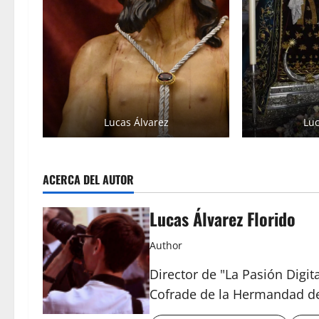
Lucas Álvarez
Luc
ACERCA DEL AUTOR
Lucas Álvarez Florido
Author
Director de "La Pasión Digit
Cofrade de la Hermandad d