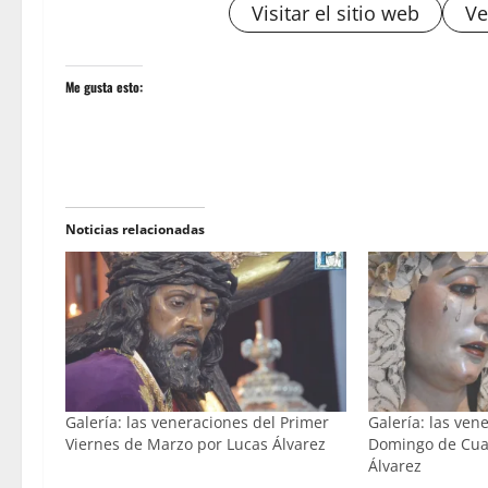
Visitar el sitio web
Ve
Me gusta esto:
Noticias relacionadas
Galería: las veneraciones del Primer
Galería: las ven
Viernes de Marzo por Lucas Álvarez
Domingo de Cua
Álvarez