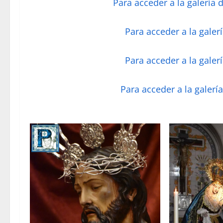
Para acceder a la galería 
Para acceder a la galer
Para acceder a la galer
Para acceder a la galería