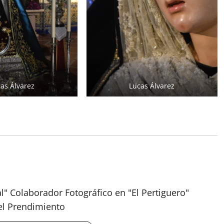
as Álvarez
Lucas Álvarez
al" Colaborador Fotográfico en "El Pertiguero"
el Prendimiento