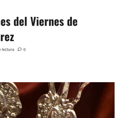
nes del Viernes de
arez
 lectura
0