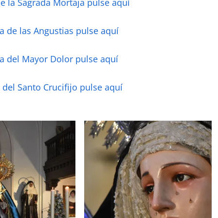
de la Sagrada Mortaja pulse aquí
ía de las Angustias pulse aquí
ía del Mayor Dolor pulse aquí
 del Santo Crucifijo pulse aquí