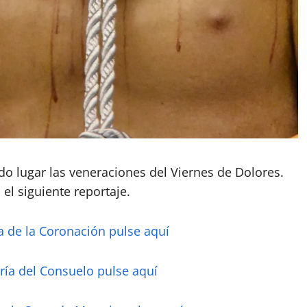
ido lugar las veneraciones del Viernes de Dolores.
 el siguiente reportaje.
ía de la Coronación pulse aquí
ería del Consuelo pulse aquí