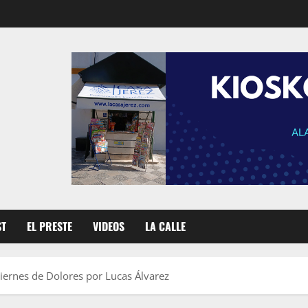
ST
EL PRESTE
VIDEOS
LA CALLE
Viernes de Dolores por Lucas Álvarez