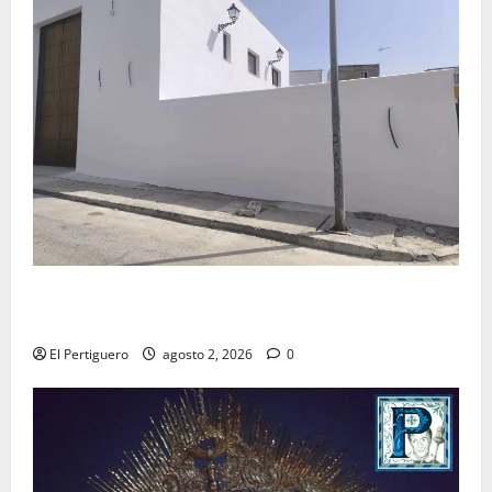
La Hermandad de la Misión entra en la recta final
para la bendición de su Casa de Hermandad
El Pertiguero
agosto 2, 2026
0