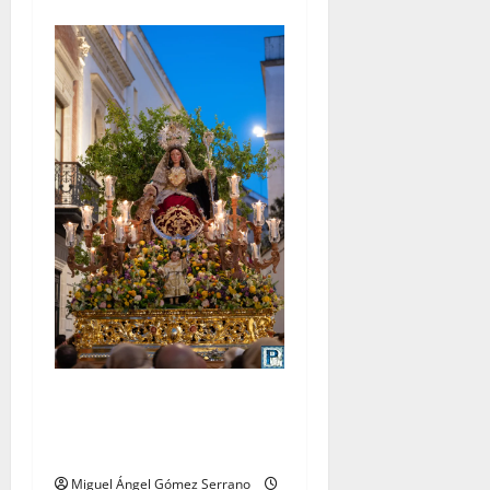
La procesión de la Divina
Pastora de San Dionisio, por
Miguel A. Gómez
Miguel Ángel Gómez Serrano