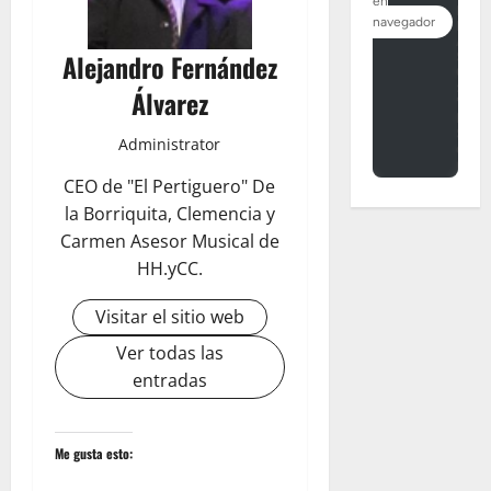
Alejandro Fernández
Álvarez
Administrator
CEO de "El Pertiguero" De
la Borriquita, Clemencia y
Carmen Asesor Musical de
HH.yCC.
Visitar el sitio web
Ver todas las
entradas
Me gusta esto: