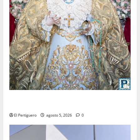
La Yedra completa el acompañamiento musical de la
Virgen de la Esperanza en la próxima Semana Santa
El Pertiguero
agosto 5, 2026
0