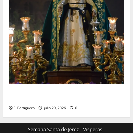
Santa Marta bendice las calles de Jerez en su
tradicional procesión de alabanzas
El Pertiguero
julio 29, 2026
0
Semana Santa de Jerez
Vísperas