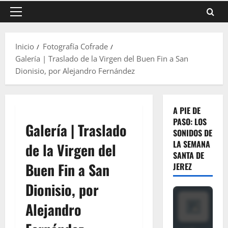
Menú
principal
Inicio
Fotografía Cofrade
Galería | Traslado de la Virgen del Buen Fin a San
Dionisio, por Alejandro Fernández
A PIE DE
PASO: LOS
Galería | Traslado
SONIDOS DE
LA SEMANA
de la Virgen del
SANTA DE
Buen Fin a San
JEREZ
Dionisio, por
Alejandro