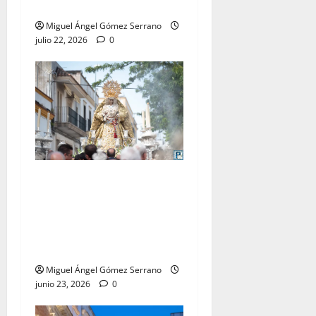
Miguel A. Gómez
Miguel Ángel Gómez Serrano
julio 22, 2026
0
El traslado de la Esperanza
Coronada para la bendición
del Centro de Salud que
lleva su nombre, por Miguel
A. Gómez
Miguel Ángel Gómez Serrano
junio 23, 2026
0