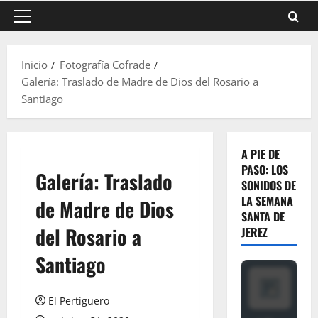
Menú
principal
Inicio
Fotografía Cofrade
Galería: Traslado de Madre de Dios del Rosario a
Santiago
A PIE DE
PASO: LOS
Galería: Traslado
SONIDOS DE
LA SEMANA
de Madre de Dios
SANTA DE
del Rosario a
JEREZ
Santiago
El Pertiguero