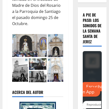
Madre de Dios del Rosario
a la Parroquia de Santiago
A PIE DE
el pasado domingo 25 de
PASO: LOS
Octubre.
SONIDOS DE
LA SEMANA
SANTA DE
JEREZ
ACERCA DEL AUTOR