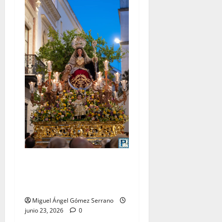
La procesión de la Divina
Pastora de San Dionisio, por
Miguel A. Gómez
Miguel Ángel Gómez Serrano
junio 23, 2026
0