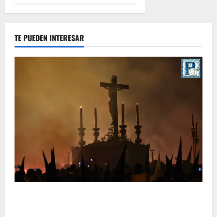
TE PUEDEN INTERESAR
La Hermandad de la Viga celebra este viernes su
tradicional pregón