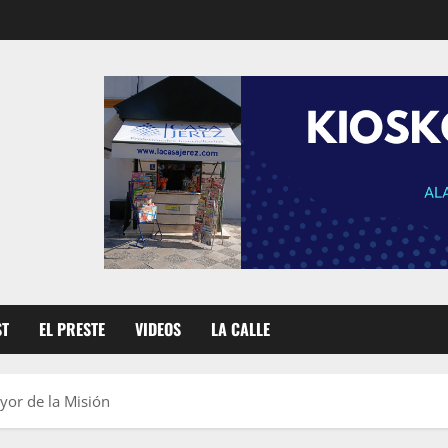
ST
EL PRESTE
VIDEOS
LA CALLE
or de la Misión