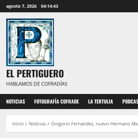
Saltar
agosto 7, 2026
04:14:45
al
contenido
EL PERTIGUERO
HABLAMOS DE COFRADÍAS
NOTICIAS
FOTOGRAFÍA COFRADE
LA TERTULIA
PODCA
Inicio
Noticias
Gregorio Fernández, nuevo Hermano May