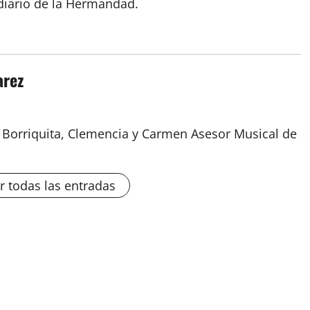
 diario de la Hermandad.
arez
a Borriquita, Clemencia y Carmen Asesor Musical de
r todas las entradas