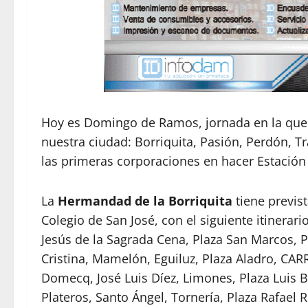
Hoy es Domingo de Ramos, jornada en la que p
nuestra ciudad: Borriquita, Pasión, Perdón, T
las primeras corporaciones en hacer Estación d
La
Hermandad de la Borriquita
tiene previst
Colegio de San José, con el siguiente itinerari
Jesús de la Sagrada Cena, Plaza San Marcos, P
Cristina, Mamelón, Eguiluz, Plaza Aladro, CAR
Domecq, José Luis Díez, Limones, Plaza Luis B
Plateros, Santo Ángel, Tornería, Plaza Rafael R