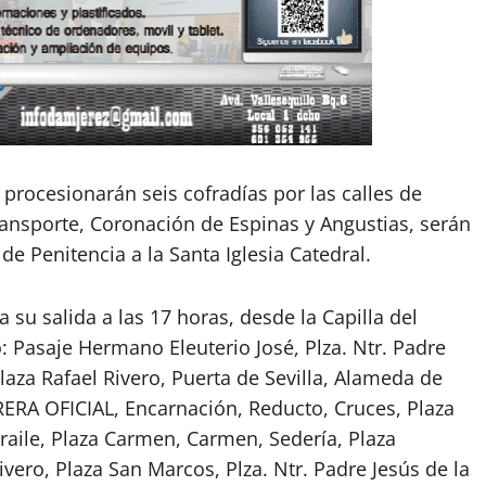
rocesionarán seis cofradías por las calles de
ransporte, Coronación de Espinas y Angustias, serán
e Penitencia a la Santa Iglesia Catedral.
a su salida a las 17 horas, desde la Capilla del
o: Pasaje Hermano Eleuterio José, Plza. Ntr. Padre
laza Rafael Rivero, Puerta de Sevilla, Alameda de
RERA OFICIAL, Encarnación, Reducto, Cruces, Plaza
raile, Plaza Carmen, Carmen, Sedería, Plaza
ivero, Plaza San Marcos, Plza. Ntr. Padre Jesús de la