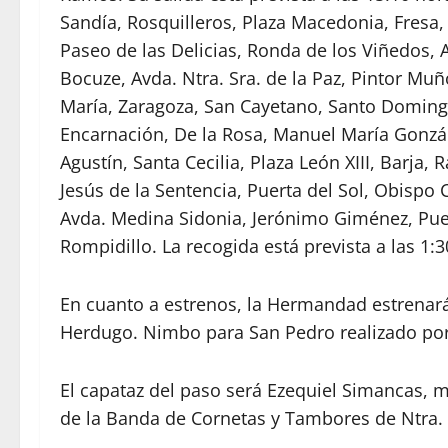
Sandía, Rosquilleros, Plaza Macedonia, Fresa,
Paseo de las Delicias, Ronda de los Viñedos, A
Bocuze, Avda. Ntra. Sra. de la Paz, Pintor Mu
María, Zaragoza, San Cayetano, Santo Domingo
Encarnación, De la Rosa, Manuel María Gonzá
Agustín, Santa Cecilia, Plaza León XIII, Barja
Jesús de la Sentencia, Puerta del Sol, Obispo C
Avda. Medina Sidonia, Jerónimo Giménez, Puer
Rompidillo. La recogida está prevista a las 1
En cuanto a estrenos, la Hermandad estrenar
Herdugo. Nimbo para San Pedro realizado po
El capataz del paso será Ezequiel Simancas, 
de la Banda de Cornetas y Tambores de Ntra. Sr