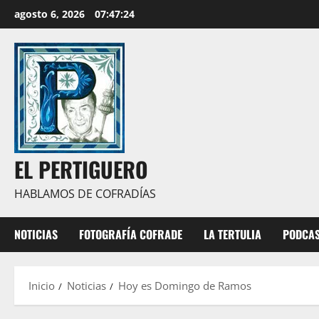
Saltar
agosto 6, 2026
07:47:25
al
contenido
EL PERTIGUERO
HABLAMOS DE COFRADÍAS
NOTICIAS
FOTOGRAFÍA COFRADE
LA TERTULIA
PODCA
Inicio
Noticias
Hoy es Domingo de Ramos