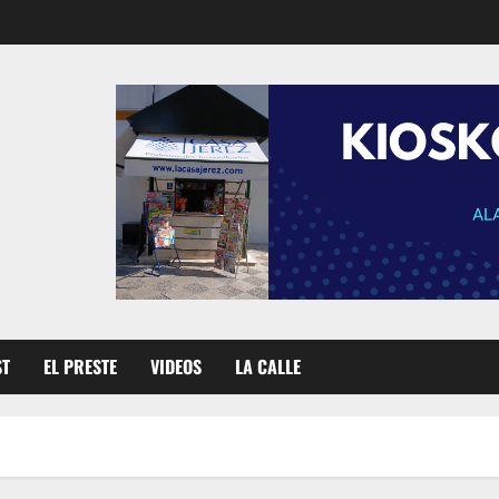
ST
EL PRESTE
VIDEOS
LA CALLE