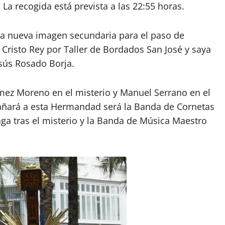
La recogida está prevista a las 22:55 horas.
una nueva imagen secundaria para el paso de
Cristo Rey por Taller de Bordados San José y saya
esús Rosado Borja.
ez Moreno en el misterio y Manuel Serrano en el
añará a esta Hermandad será la Banda de Cornetas
ga tras el misterio y la Banda de Música Maestro