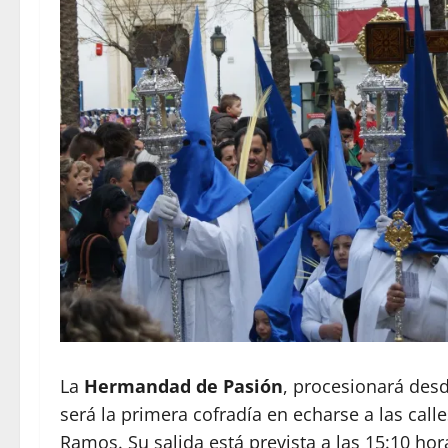
La
Hermandad de Pasión
, procesionará desd
será la primera cofradía en echarse a las cal
Ramos. Su salida está prevista a las 15:10 hora