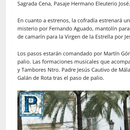
Sagrada Cena, Pasaje Hermano Eleuterio José. 
En cuanto a estrenos, la cofradía estrenará 
misterio por Fernando Aguado, mantolín para 
de camarín para la Virgen de la Estrella por J
Los pasos estarán comandado por Martín Góm
palio. Las formaciones musicales que acomp
y Tambores Ntro. Padre Jesús Cautivo de Mála
Galán de Rota tras el paso de palio.