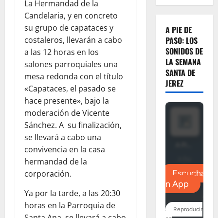
La Hermandad de la
Candelaria, y en concreto
su grupo de capataces y
A PIE DE
costaleros, llevarán a cabo
PASO: LOS
SONIDOS DE
a las 12 horas en los
LA SEMANA
salones parroquiales una
SANTA DE
mesa redonda con el título
JEREZ
«Capataces, el pasado se
hace presente», bajo la
moderación de Vicente
Sánchez. A su finalización,
se llevará a cabo una
convivencia en la casa
hermandad de la
corporación.
Ya por la tarde, a las 20:30
horas en la Parroquia de
Santa Ana, se llevará a cabo