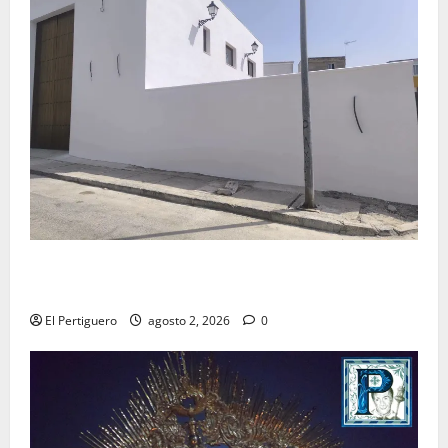
La Hermandad de la Misión entra en la recta final
para la bendición de su Casa de Hermandad
El Pertiguero
agosto 2, 2026
0