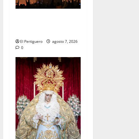
La Hermandad de la Viga
celebra este viernes su
tradicional pregón
El Pertiguero
agosto 7, 2026
0