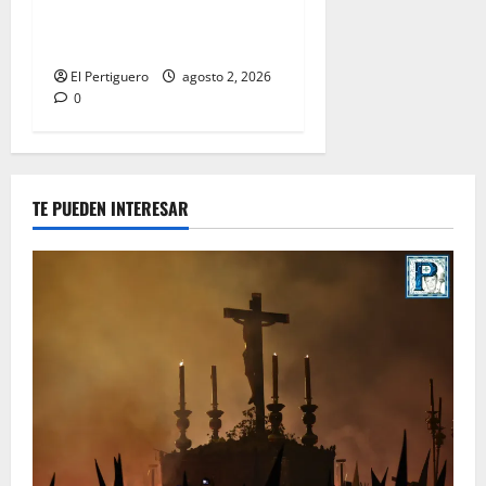
la bendición de su Casa de
Hermandad
El Pertiguero
agosto 2, 2026
0
TE PUEDEN INTERESAR