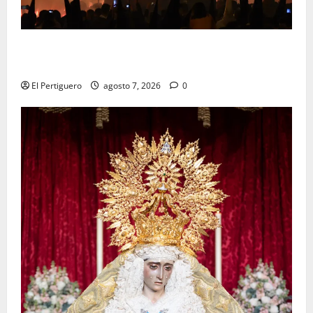
La Hermandad de la Viga celebra este viernes su
tradicional pregón
El Pertiguero
agosto 7, 2026
0