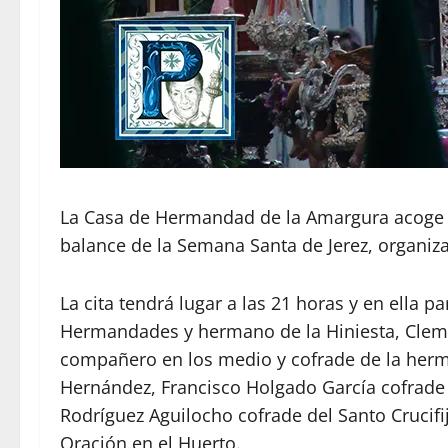
La Casa de Hermandad de la Amargura acoge en
balance de la Semana Santa de Jerez, organiza
La cita tendrá lugar a las 21 horas y en ella p
Hermandades y hermano de la Hiniesta, Cleme
compañero en los medio y cofrade de la herm
Hernández, Francisco Holgado García cofrade de
Rodríguez Aguilocho cofrade del Santo Crucifi
Oración en el Huerto.