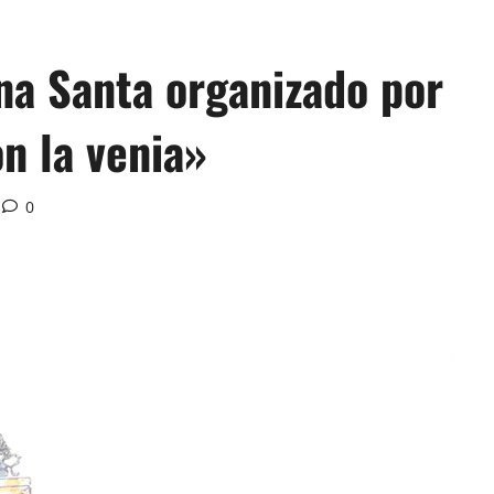
na Santa organizado por
on la venia»
0