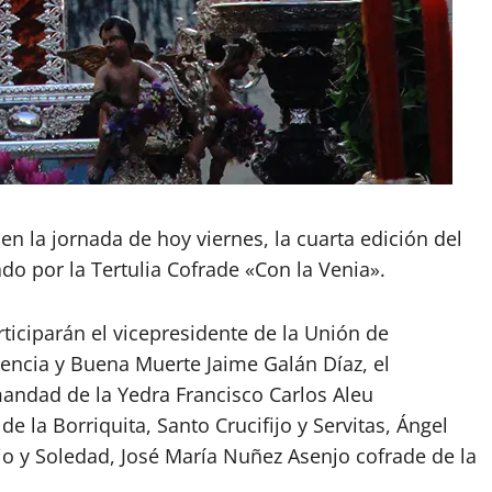
 la jornada de hoy viernes, la cuarta edición del
do por la Tertulia Cofrade «Con la Venia».
articiparán el vicepresidente de la Unión de
ncia y Buena Muerte Jaime Galán Díaz, el
andad de la Yedra Francisco Carlos Aleu
 la Borriquita, Santo Crucifijo y Servitas, Ángel
jo y Soledad, José María Nuñez Asenjo cofrade de la