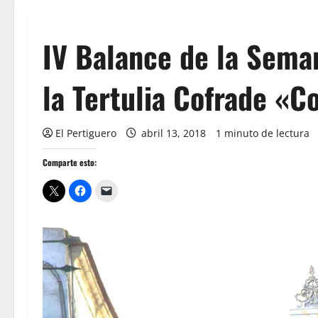
IV Balance de la Sema
la Tertulia Cofrade «C
El Pertiguero
abril 13, 2018
1 minuto de lectura
Comparte esto: