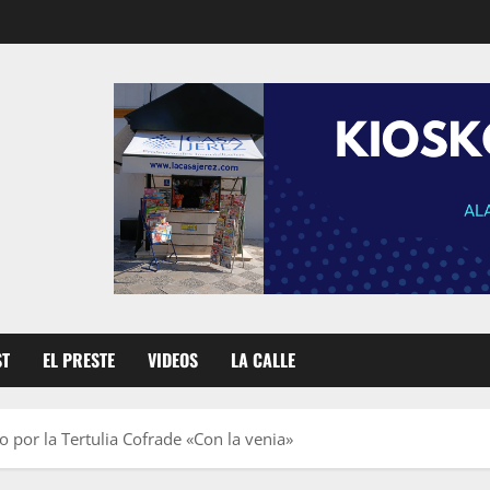
ST
EL PRESTE
VIDEOS
LA CALLE
 por la Tertulia Cofrade «Con la venia»