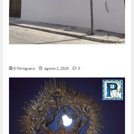
La Hermandad de la Misión entra en la recta final
para la bendición de su Casa de Hermandad
El Pertiguero
agosto 2, 2026
0