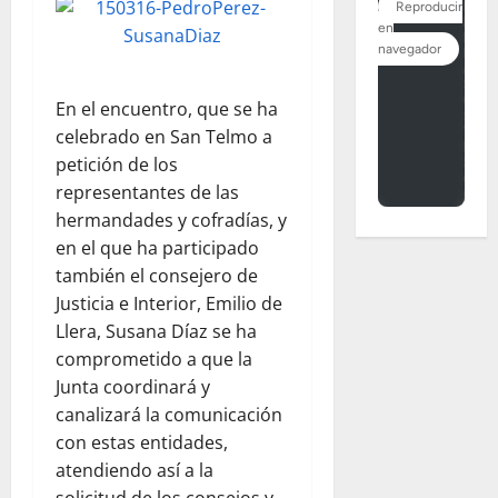
En el encuentro, que se ha
celebrado en San Telmo a
petición de los
representantes de las
hermandades y cofradías, y
en el que ha participado
también el consejero de
Justicia e Interior, Emilio de
Llera, Susana Díaz se ha
comprometido a que la
Junta coordinará y
canalizará la comunicación
con estas entidades,
atendiendo así a la