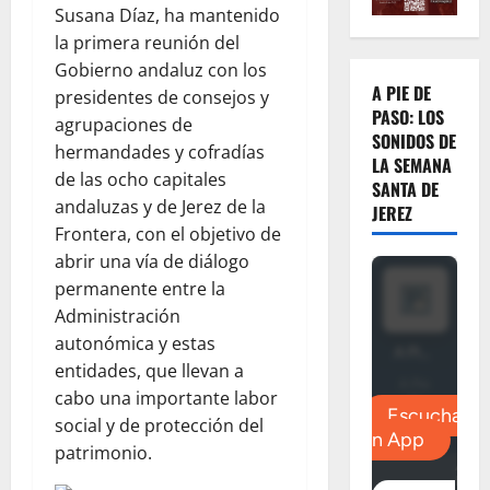
Susana Díaz, ha mantenido
la primera reunión del
Gobierno andaluz con los
A PIE DE
presidentes de consejos y
PASO: LOS
agrupaciones de
SONIDOS DE
hermandades y cofradías
LA SEMANA
de las ocho capitales
SANTA DE
andaluzas y de Jerez de la
JEREZ
Frontera, con el objetivo de
abrir una vía de diálogo
permanente entre la
Administración
autonómica y estas
entidades, que llevan a
cabo una importante labor
social y de protección del
patrimonio.