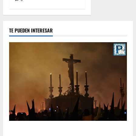
TE PUEDEN INTERESAR
La Hermandad de la Viga celebra este viernes su