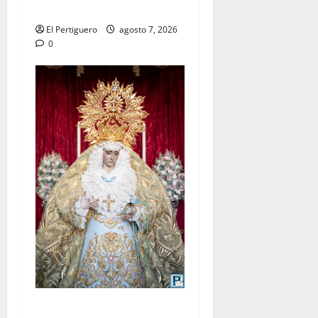
tradicional pregón
El Pertiguero
agosto 7, 2026
0
La Yedra completa el