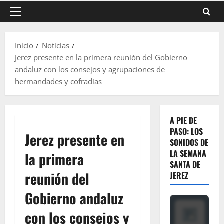
Menú
principal
Inicio
Noticias
Jerez presente en la primera reunión del Gobierno
andaluz con los consejos y agrupaciones de
hermandades y cofradías
A PIE DE
PASO: LOS
Jerez presente en
SONIDOS DE
LA SEMANA
la primera
SANTA DE
reunión del
JEREZ
Gobierno andaluz
con los consejos y