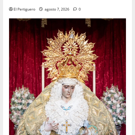
tradicional pregón
El Pertiguero
agosto 7, 2026
0