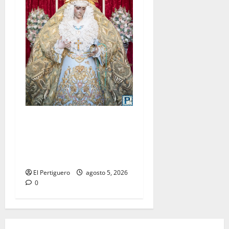
La Yedra completa el
acompañamiento musical de
la Virgen de la Esperanza en
la próxima Semana Santa
El Pertiguero
agosto 5, 2026
0