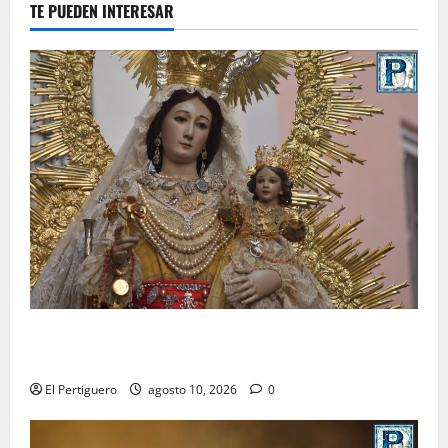
TE PUEDEN INTERESAR
Palomares pondrá sus sones tras el Rosario de los
Montañeses tras dieciocho años de Maestro Dueñas
El Pertiguero
agosto 10, 2026
0