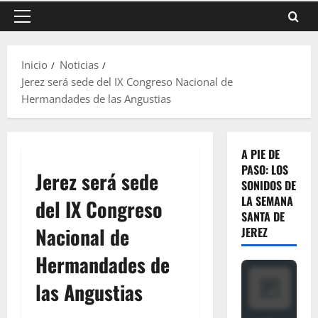
Menú
principal
Inicio
Noticias
Jerez será sede del IX Congreso Nacional de
Hermandades de las Angustias
A PIE DE
PASO: LOS
Jerez será sede
SONIDOS DE
LA SEMANA
del IX Congreso
SANTA DE
Nacional de
JEREZ
Hermandades de
las Angustias