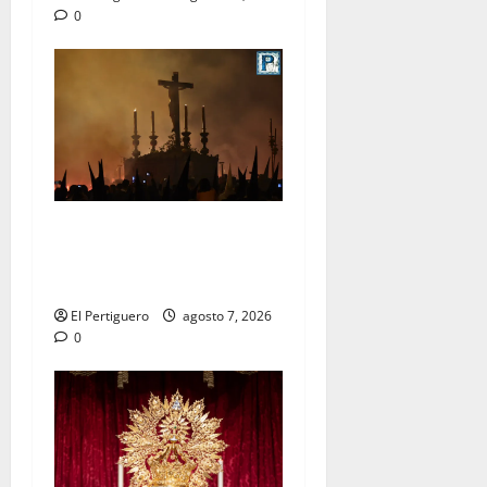
0
La Hermandad de la Viga
celebra este viernes su
tradicional pregón
El Pertiguero
agosto 7, 2026
0