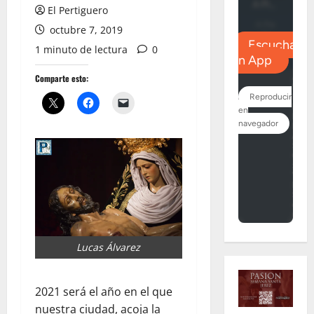
El Pertiguero
octubre 7, 2019
1 minuto de lectura
0
Comparte esto:
Lucas Álvarez
2021 será el año en el que
nuestra ciudad, acoja la