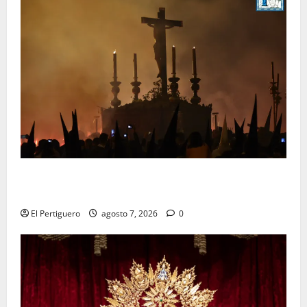
La Hermandad de la Viga celebra este viernes su
tradicional pregón
El Pertiguero
agosto 7, 2026
0