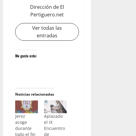
Dirección de El
Pertiguero.net
Ver todas las
entradas
Me gusta esto:
Noticias relacionadas
Jerez
Aplazado
acoge
el IX
durante
Encuentro
todo el fin
de