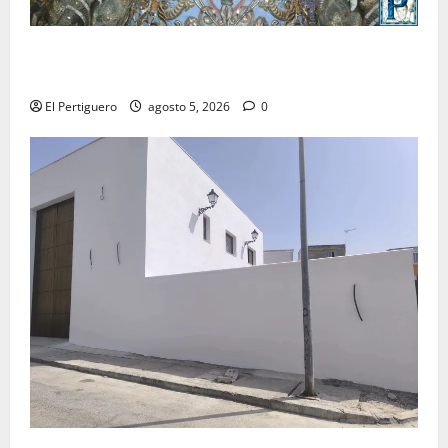
La Yedra completa el acompañamiento musical de la
Virgen de la Esperanza en la próxima Semana Santa
El Pertiguero
agosto 5, 2026
0