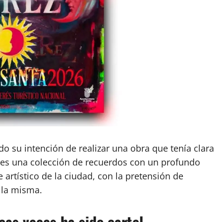
do su intención de realizar una obra que tenía clara
 es una colección de recuerdos con un profundo
 artístico de la ciudad, con la pretensión de
 la misma.
cas veces ha sido cartel