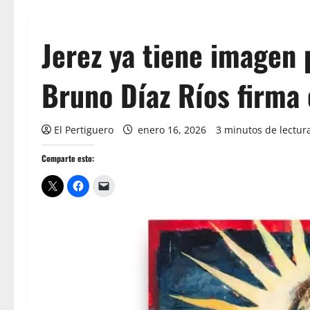
Jerez ya tiene imagen
Bruno Díaz Ríos firma 
El Pertiguero
enero 16, 2026
3 minutos de lectur
Comparte esto: