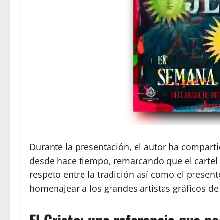
Durante la presentación, el autor ha comparti
desde hace tiempo, remarcando que el cartel
respeto entre la tradición así como el presente
homenajear a los grandes artistas gráficos de
El Cristo: una referencia que po