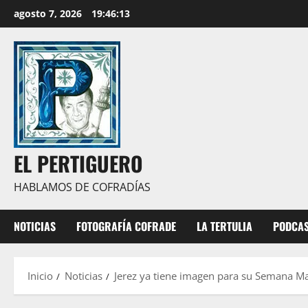
Saltar
agosto 7, 2026
19:46:14
al
contenido
EL PERTIGUERO
HABLAMOS DE COFRADÍAS
NOTICIAS
FOTOGRAFÍA COFRADE
LA TERTULIA
PODCA
Inicio
Noticias
Jerez ya tiene imagen para su Semana Ma