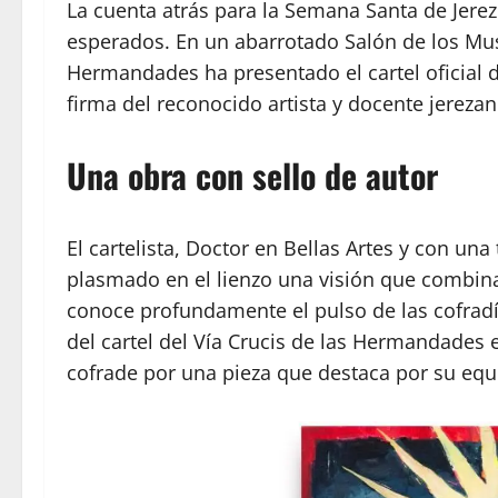
La cuenta atrás para la Semana Santa de Jere
esperados. En un abarrotado Salón de los Muse
Hermandades ha presentado el cartel oficial 
firma del reconocido artista y docente jereza
Una obra con sello de autor
El cartelista, Doctor en Bellas Artes y con una
plasmado en el lienzo una visión que combina
conoce profundamente el pulso de las cofradí
del cartel del Vía Crucis de las Hermandades
cofrade por una pieza que destaca por su equi