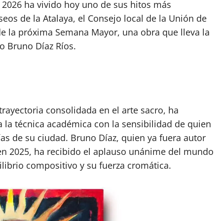
z 2026 ha vivido hoy uno de sus hitos más
os de la Atalaya, el Consejo local de la Unión de
de la próxima Semana Mayor, una obra que lleva la
no Bruno Díaz Ríos.
 trayectoria consolidada en el arte sacro, ha
 la técnica académica con la sensibilidad de quien
as de su ciudad. Bruno Díaz, quien ya fuera autor
 en 2025, ha recibido el aplauso unánime del mundo
librio compositivo y su fuerza cromática.