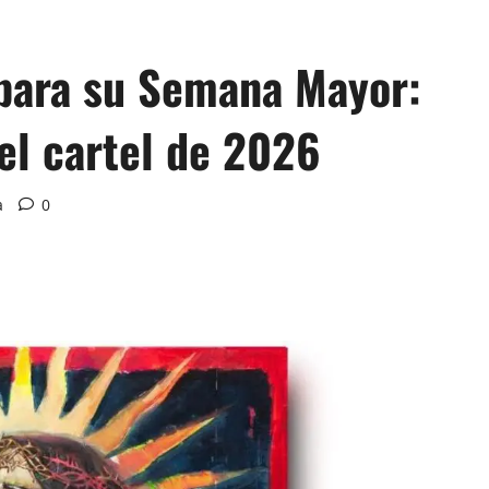
 para su Semana Mayor:
el cartel de 2026
a
0