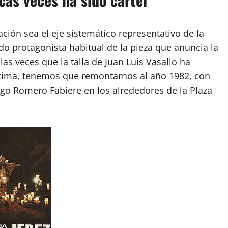
ación sea el eje sistemático representativo de la
o protagonista habitual de la pieza que anuncia la
s veces que la talla de Juan Luis Vasallo ha
 última, tenemos que remontarnos al año 1982, con
ego Romero Fabiere en los alrededores de la Plaza