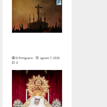
La Hermandad de la Viga
celebra este viernes su
tradicional pregón
El Pertiguero
agosto 7, 2026
0