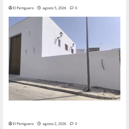
El Pertiguero
agosto 5, 2026
0
La Hermandad de la Misión entra en la recta final
para la bendición de su Casa de Hermandad
El Pertiguero
agosto 2, 2026
0