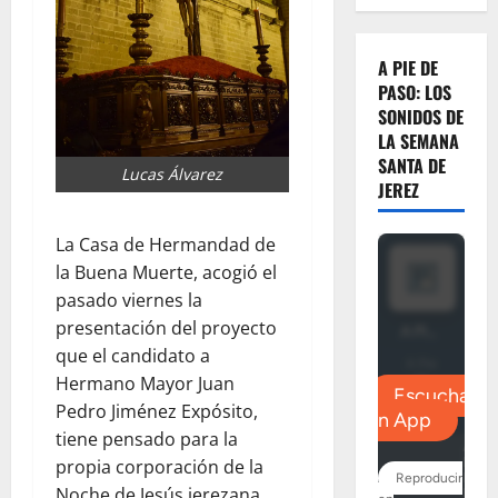
A PIE DE
PASO: LOS
SONIDOS DE
LA SEMANA
SANTA DE
Lucas Álvarez
JEREZ
La Casa de Hermandad de
la Buena Muerte, acogió el
pasado viernes la
presentación del proyecto
que el candidato a
Hermano Mayor Juan
Pedro Jiménez Expósito,
tiene pensado para la
propia corporación de la
Noche de Jesús jerezana.