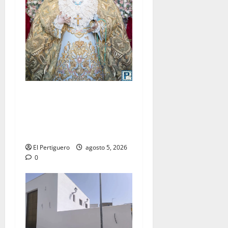
La Yedra completa el
acompañamiento musical de
la Virgen de la Esperanza en
la próxima Semana Santa
El Pertiguero
agosto 5, 2026
0