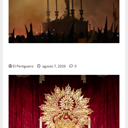
La Hermandad de la Viga celebra este viernes su
tradicional pregón
El Pertiguero
agosto 7, 2026
0