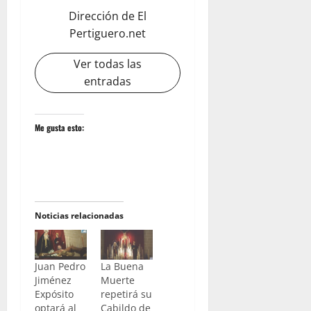
Dirección de El
Pertiguero.net
Ver todas las
entradas
Me gusta esto:
Noticias relacionadas
Juan Pedro
La Buena
Jiménez
Muerte
Expósito
repetirá su
optará al
Cabildo de