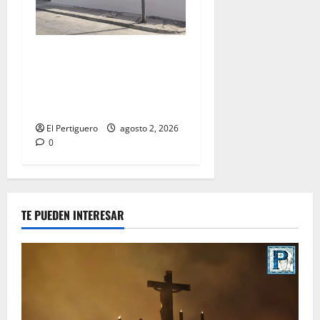
La Hermandad de la Misión
entra en la recta final para
la bendición de su Casa de
Hermandad
El Pertiguero
agosto 2, 2026
0
TE PUEDEN INTERESAR