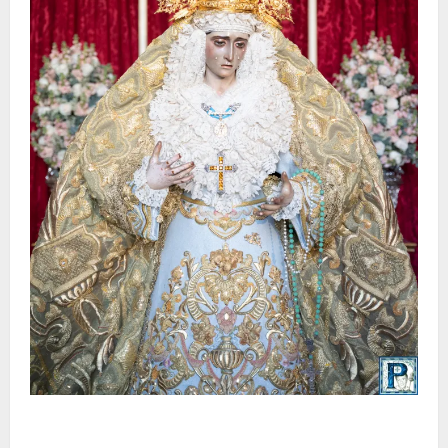
La Yedra completa el acompañamiento musical de la
Virgen de la Esperanza en la próxima Semana Santa