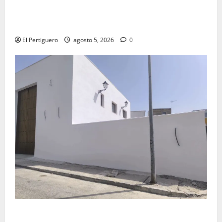
La Yedra completa el acompañamiento musical de la
Virgen de la Esperanza en la próxima Semana Santa
El Pertiguero
agosto 5, 2026
0
La Hermandad de la Misión entra en la recta final