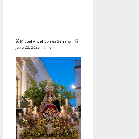
El traslado de la Esperanza
Coronada para la bendición
del Centro de Salud que
lleva su nombre, por Miguel
A. Gómez
Miguel Ángel Gómez Serrano
junio 23, 2026
0