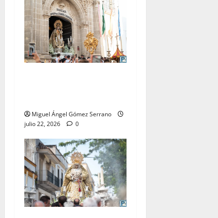
La procesión de la Virgen
del Carmen Coronada, por
Miguel A. Gómez
Miguel Ángel Gómez Serrano
julio 22, 2026
0