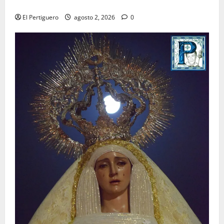
para la bendición de su Casa de Hermandad
El Pertiguero
agosto 2, 2026
0