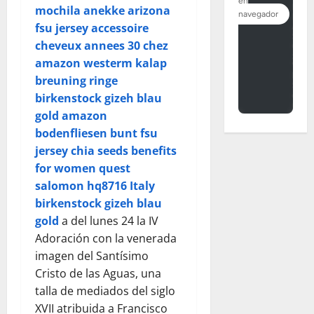
mochila anekke arizona
fsu jersey
accessoire
cheveux annees 30 chez
amazon
westerm kalap
breuning ringe
birkenstock gizeh blau
gold
amazon
bodenfliesen bunt
fsu
jersey
chia seeds benefits
for women
quest
salomon
hq8716 Italy
birkenstock gizeh blau
gold
a del lunes 24 la IV
Adoración con la venerada
imagen del Santísimo
Cristo de las Aguas, una
talla de mediados del siglo
XVII atribuida a Francisco