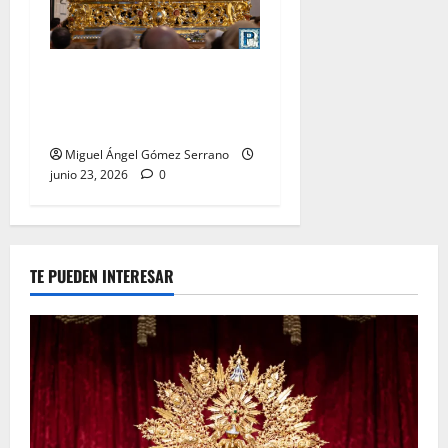
La procesión de la Divina
Pastora de San Dionisio, por
Miguel A. Gómez
Miguel Ángel Gómez Serrano
junio 23, 2026
0
TE PUEDEN INTERESAR