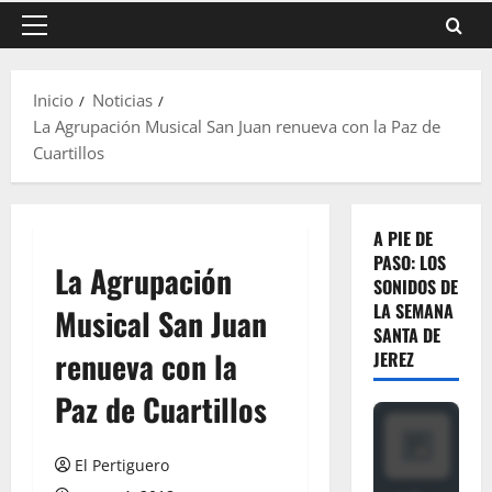
Menú
principal
Inicio
Noticias
La Agrupación Musical San Juan renueva con la Paz de
Cuartillos
A PIE DE
PASO: LOS
La Agrupación
SONIDOS DE
LA SEMANA
Musical San Juan
SANTA DE
renueva con la
JEREZ
Paz de Cuartillos
El Pertiguero