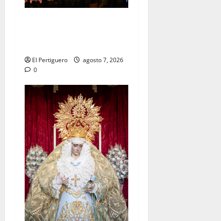
La Hermandad de la Viga
celebra este viernes su
tradicional pregón
El Pertiguero
agosto 7, 2026
0