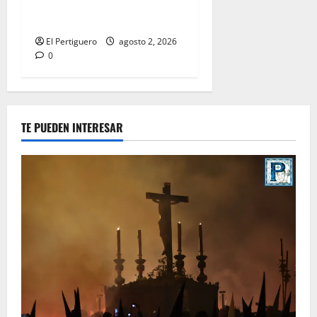
la bendición de su Casa de
Hermandad
El Pertiguero
agosto 2, 2026
0
TE PUEDEN INTERESAR