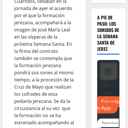
Cuartillos, sellaban en la
jornada de ayer el acuerdo
por el que la formación
A PIE DE
jerezana, acompañará a la
PASO: LOS
imagen de José María Leal
SONIDOS DE
LA SEMANA
en las vísperas de la
SANTA DE
próxima Semana Santa. En
JEREZ
la firma del contrato
también se contempla que
la formación jerezana
pondrá sus sones al mismo
tiempo, a la procesión de la
Cruz de Mayo que realizan
los cofrades de esta
pedanía jerezana. Se da la
circustancia al su vez que
la formación no se ha
estrenado acompañando al