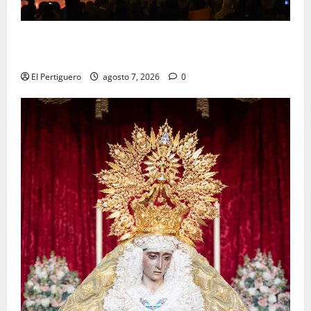
La Hermandad de la Viga celebra este viernes su
tradicional pregón
El Pertiguero
agosto 7, 2026
0