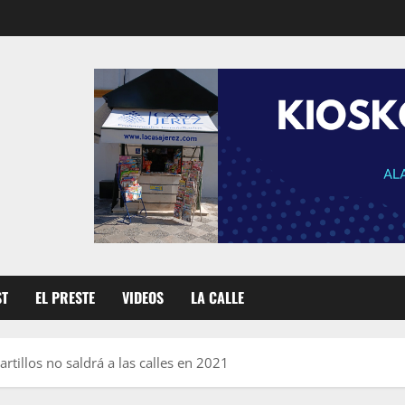
ST
EL PRESTE
VIDEOS
LA CALLE
rtillos no saldrá a las calles en 2021