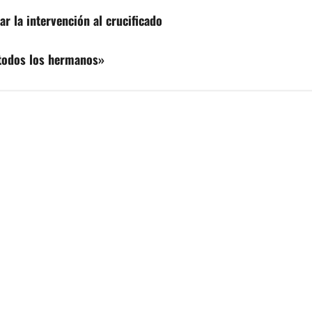
r la intervención al crucificado
todos los hermanos»