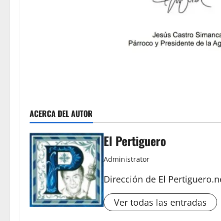
ACERCA DEL AUTOR
El Pertiguero
Administrator
Dirección de El Pertiguero.n
Ver todas las entradas