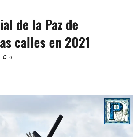
al de la Paz de
las calles en 2021
0