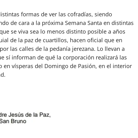
stintas formas de ver las cofradías, siendo
ndo de cara a la próxima Semana Santa en distintas
que se viva sea lo menos distinto posible a años
ial de la paz de cuartillos, hacen oficial que en
or las calles de la pedanía jerezana. Lo llevan a
 sí informan de qué la corporación realizará las
o en vísperas del Domingo de Pasión, en el interior
ad.