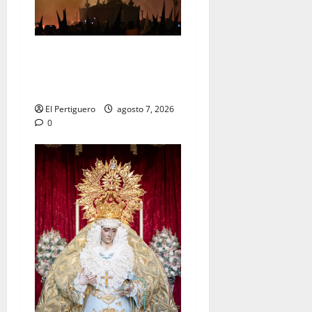
La Hermandad de la Viga
celebra este viernes su
tradicional pregón
El Pertiguero
agosto 7, 2026
0