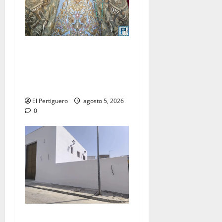
La Yedra completa el
acompañamiento musical de
la Virgen de la Esperanza en
la próxima Semana Santa
El Pertiguero
agosto 5, 2026
0
La Hermandad de la Misión