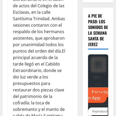
de actos del Colegio de las
Esclavas, en la calle
A PIE DE
Santísima Trinidad. Ambas
PASO: LOS
sesiones contaron con el
SONIDOS DE
respaldo de los hermanos
LA SEMANA
asistentes, que aprobaron
SANTA DE
JEREZ
por unanimidad todos los
puntos del orden del día.El
principal acuerdo de la
tarde llegó en el Cabildo
Extraordinario, donde se
dio luz verde a los
presupuestos para
restaurar dos piezas clave
del patrimonio de la
cofradía: la toca de
sobremanto y el manto de
salida de María Santísima