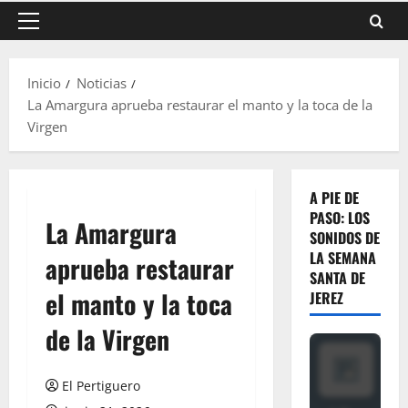
Menú
principal
Inicio
Noticias
La Amargura aprueba restaurar el manto y la toca de la
Virgen
A PIE DE
PASO: LOS
La Amargura
SONIDOS DE
LA SEMANA
aprueba restaurar
SANTA DE
el manto y la toca
JEREZ
de la Virgen
El Pertiguero