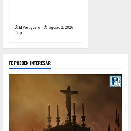
entra en la recta final para
la bendición de su Casa de
Hermandad
El Pertiguero
agosto 2, 2026
0
TE PUEDEN INTERESAR