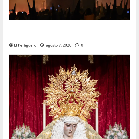
La Hermandad de la Viga celebra este viernes su
tradicional pregón
El Pertiguero
agosto 7, 2026
0