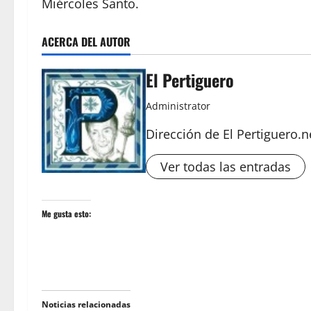
Miércoles Santo.
ACERCA DEL AUTOR
El Pertiguero
Administrator
Dirección de El Pertiguero.n
Ver todas las entradas
Me gusta esto:
Noticias relacionadas