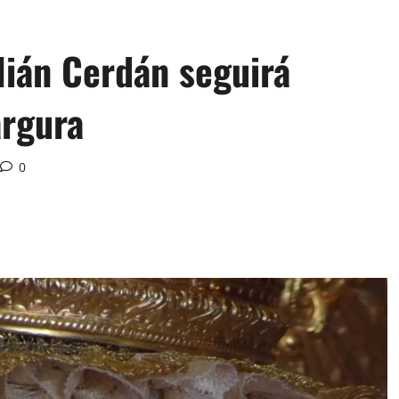
lián Cerdán seguirá
rgura
0