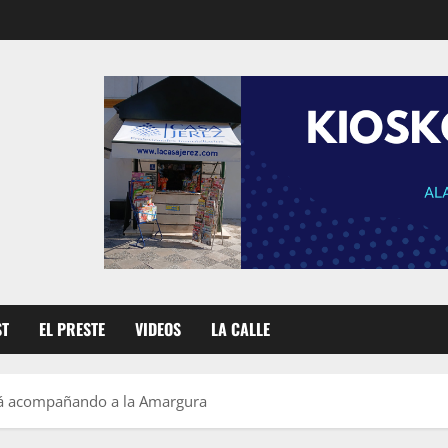
ST
EL PRESTE
VIDEOS
LA CALLE
rá acompañando a la Amargura