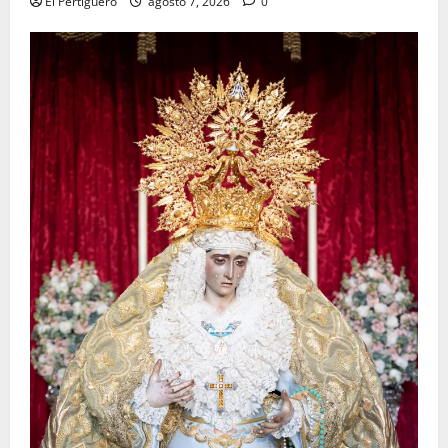
El Pertiguero
agosto 7, 2026
0