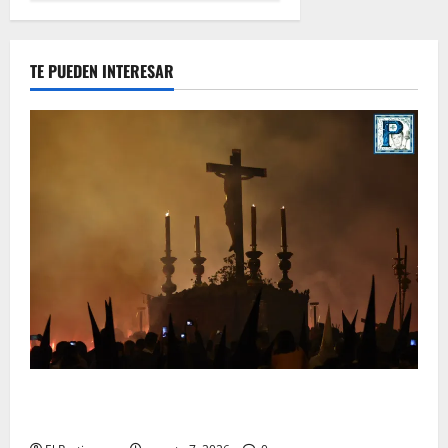
TE PUEDEN INTERESAR
La Hermandad de la Viga celebra este viernes su
tradicional pregón