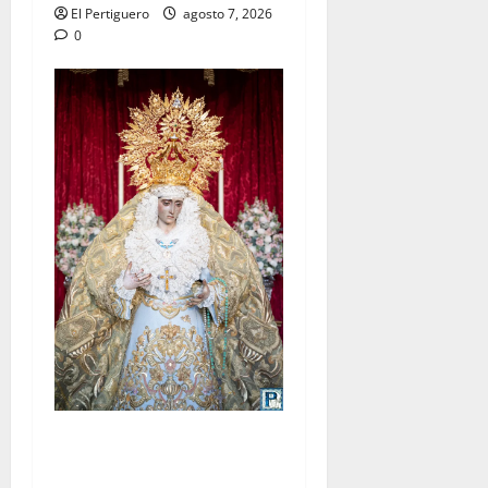
El Pertiguero
agosto 7, 2026
0
La Yedra completa el
acompañamiento musical de