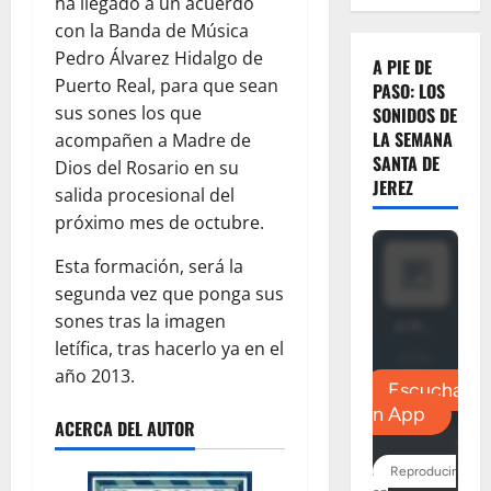
ha llegado a un acuerdo
con la Banda de Música
Pedro Álvarez Hidalgo de
A PIE DE
Puerto Real, para que sean
PASO: LOS
sus sones los que
SONIDOS DE
LA SEMANA
acompañen a Madre de
SANTA DE
Dios del Rosario en su
JEREZ
salida procesional del
próximo mes de octubre.
Esta formación, será la
segunda vez que ponga sus
sones tras la imagen
letífica, tras hacerlo ya en el
año 2013.
ACERCA DEL AUTOR