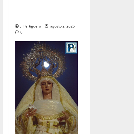
entra en la recta final para
la bendición de su Casa de
Hermandad
El Pertiguero
agosto 2, 2026
0