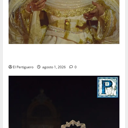
La Hermandad de la Entrega celebra la festividad de
la Reina de los Angeles
El Pertiguero
agosto 1, 2026
0