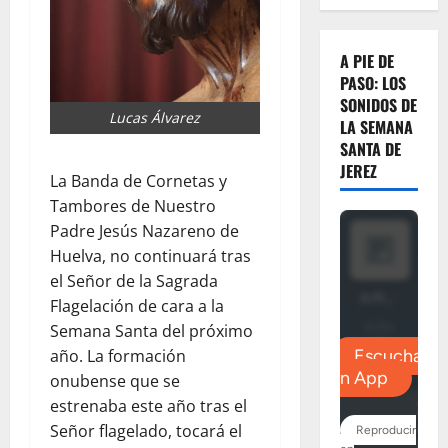
A PIE DE
PASO: LOS
SONIDOS DE
Lucas Álvarez
LA SEMANA
SANTA DE
JEREZ
La Banda de Cornetas y
Tambores de Nuestro
Padre Jesús Nazareno de
Huelva, no continuará tras
el Señor de la Sagrada
Flagelación de cara a la
Semana Santa del próximo
año. La formación
onubense que se
estrenaba este año tras el
Señor flagelado, tocará el