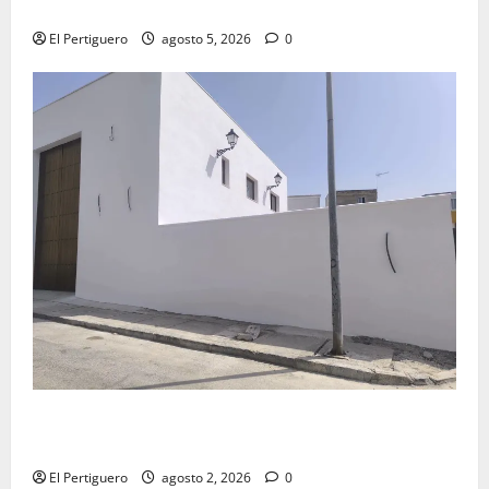
Virgen de la Esperanza en la próxima Semana Santa
El Pertiguero
agosto 5, 2026
0
La Hermandad de la Misión entra en la recta final
para la bendición de su Casa de Hermandad
El Pertiguero
agosto 2, 2026
0