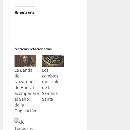
Me gusta esto:
Noticias relacionadas
La Banda
Los
del
cambios
Nazareno
musicales
de Huelva
de la
acompañará
Semana
al Señor
Santa
de la
Flagelación
Todos los