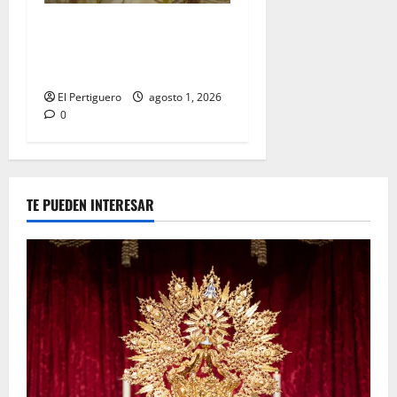
La Hermandad de la Entrega
celebra la festividad de la
Reina de los Angeles
El Pertiguero
agosto 1, 2026
0
TE PUEDEN INTERESAR