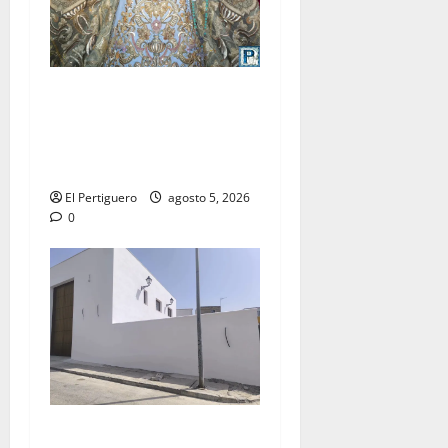
La Yedra completa el
acompañamiento musical de
la Virgen de la Esperanza en
la próxima Semana Santa
El Pertiguero
agosto 5, 2026
0
La Hermandad de la Misión