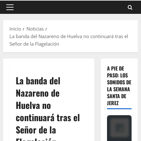
Menú
principal
Inicio
Noticias
La banda del Nazareno de Huelva no continuará tras el
Señor de la Flagelación
A PIE DE
PASO: LOS
La banda del
SONIDOS DE
LA SEMANA
Nazareno de
SANTA DE
Huelva no
JEREZ
continuará tras el
Señor de la