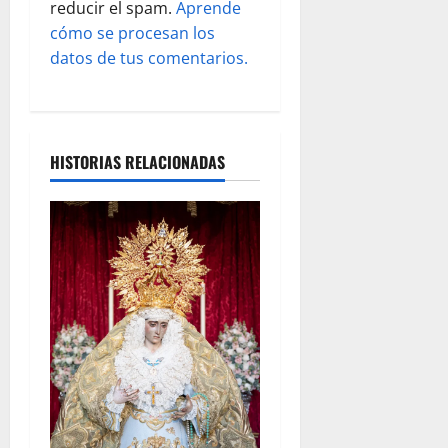
reducir el spam.
Aprende
a
cómo se procesan los
s
datos de tus comentarios.
HISTORIAS RELACIONADAS