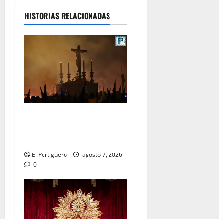
HISTORIAS RELACIONADAS
La Hermandad de la Viga
celebra este viernes su
tradicional pregón
El Pertiguero
agosto 7, 2026
0