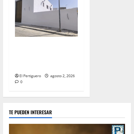
La Hermandad de la Misión
entra en la recta final para
la bendición de su Casa de
Hermandad
El Pertiguero
agosto 2, 2026
0
TE PUEDEN INTERESAR