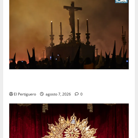
La Hermandad de la Viga celebra este viernes su
tradicional pregón
El Pertiguero
agosto 7, 2026
0