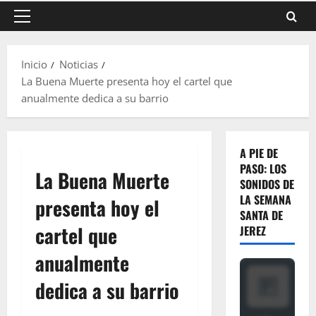
Menú
principal
Inicio
Noticias
La Buena Muerte presenta hoy el cartel que
anualmente dedica a su barrio
A PIE DE
PASO: LOS
La Buena Muerte
SONIDOS DE
LA SEMANA
presenta hoy el
SANTA DE
cartel que
JEREZ
anualmente
dedica a su barrio