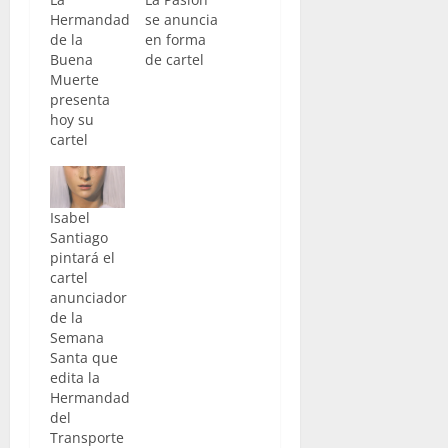
Hermandad
se anuncia
de la
en forma
Buena
de cartel
Muerte
presenta
hoy su
cartel
Isabel
Santiago
pintará el
cartel
anunciador
de la
Semana
Santa que
edita la
Hermandad
del
Transporte