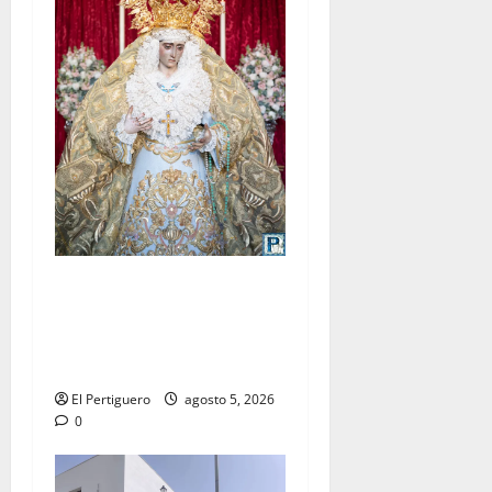
La Yedra completa el
acompañamiento musical de
la Virgen de la Esperanza en
la próxima Semana Santa
El Pertiguero
agosto 5, 2026
0