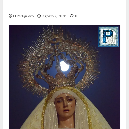
La Hermandad de la Misión entra en la recta final
para la bendición de su Casa de Hermandad
El Pertiguero
agosto 2, 2026
0