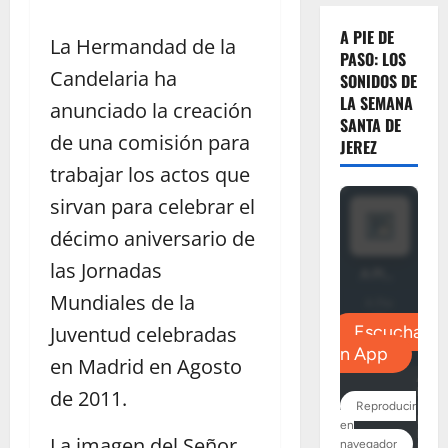
A PIE DE
La Hermandad de la
PASO: LOS
Candelaria ha
SONIDOS DE
LA SEMANA
anunciado la creación
SANTA DE
de una comisión para
JEREZ
trabajar los actos que
sirvan para celebrar el
décimo aniversario de
las Jornadas
Mundiales de la
Juventud celebradas
en Madrid en Agosto
de 2011.
La imagen del Señor