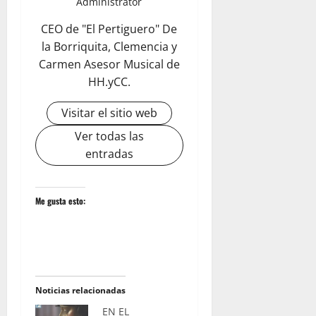
Administrator
CEO de "El Pertiguero" De
la Borriquita, Clemencia y
Carmen Asesor Musical de
HH.yCC.
Visitar el sitio web
Ver todas las
entradas
Me gusta esto:
Noticias relacionadas
EN EL