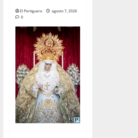
tradicional pregón
El Pertiguero
agosto 7, 2026
0
La Yedra completa el