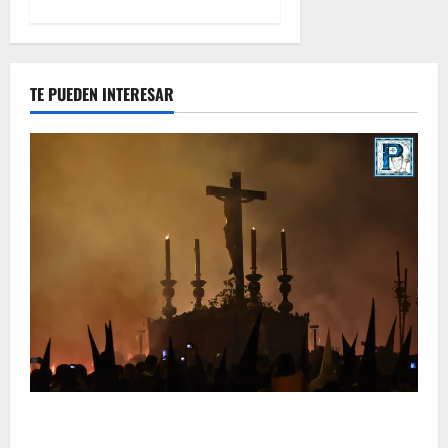
TE PUEDEN INTERESAR
La Hermandad de la Viga celebra este viernes su
tradicional pregón