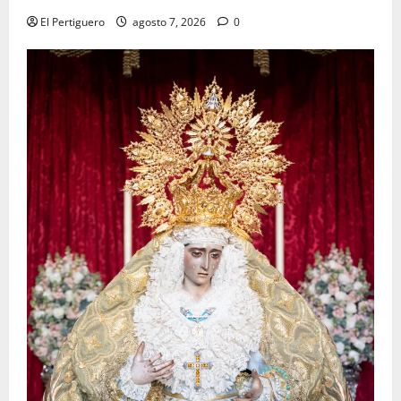
El Pertiguero
agosto 7, 2026
0