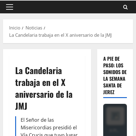
Menú
principal
Inicio
Noticias
La Candelaria trabaja en el X aniversario de la JMJ
A PIE DE
PASO: LOS
La Candelaria
SONIDOS DE
LA SEMANA
trabaja en el X
SANTA DE
aniversario de la
JEREZ
JMJ
El Señor de las
Misericordias presidió el
Vía Crucis que tuvo lugar