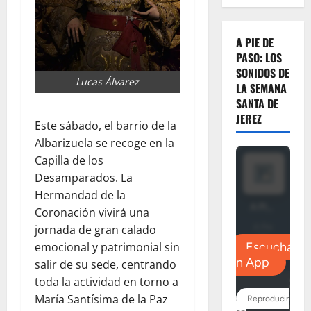
A PIE DE
PASO: LOS
SONIDOS DE
Lucas Álvarez
LA SEMANA
SANTA DE
JEREZ
Este sábado, el barrio de la
Albarizuela se recoge en la
Capilla de los
Desamparados. La
Hermandad de la
Coronación vivirá una
jornada de gran calado
emocional y patrimonial sin
salir de su sede, centrando
toda la actividad en torno a
María Santísima de la Paz