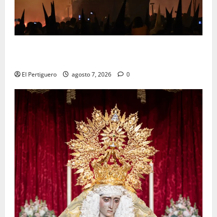
La Hermandad de la Viga celebra este viernes su
tradicional pregón
El Pertiguero
agosto 7, 2026
0