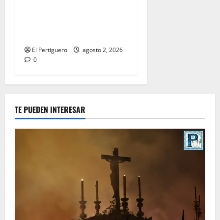
entra en la recta final para
la bendición de su Casa de
Hermandad
El Pertiguero
agosto 2, 2026
0
TE PUEDEN INTERESAR