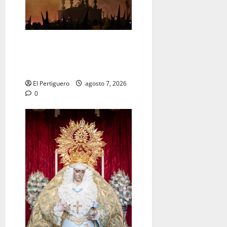
La Hermandad de la Viga
celebra este viernes su
tradicional pregón
El Pertiguero
agosto 7, 2026
0