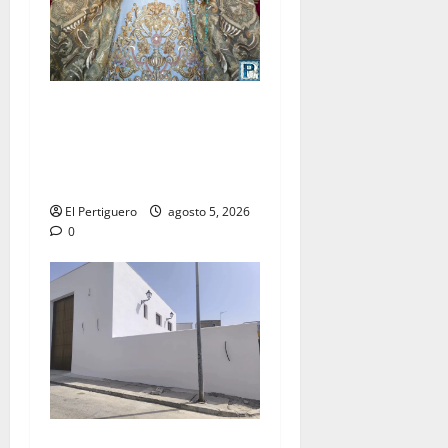
La Yedra completa el
acompañamiento musical de
la Virgen de la Esperanza en
la próxima Semana Santa
El Pertiguero
agosto 5, 2026
0
La Hermandad de la Misión