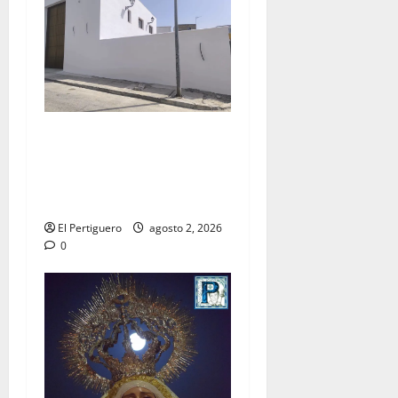
La Hermandad de la Misión
entra en la recta final para
la bendición de su Casa de
Hermandad
El Pertiguero
agosto 2, 2026
0