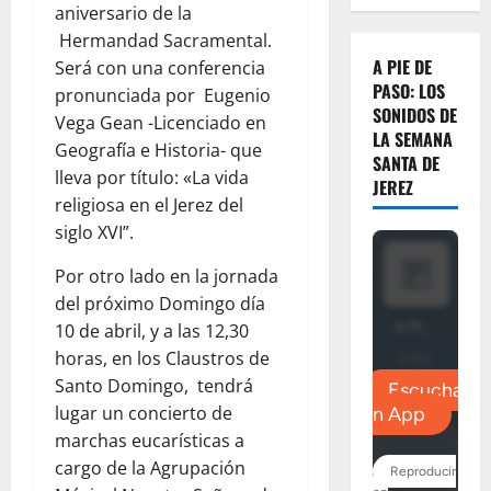
aniversario de la
Hermandad Sacramental.
A PIE DE
Será con una conferencia
PASO: LOS
pronunciada por Eugenio
SONIDOS DE
Vega Gean -Licenciado en
LA SEMANA
Geografía e Historia- que
SANTA DE
lleva por título: «La vida
JEREZ
religiosa en el Jerez del
siglo XVI”.
Por otro lado en la jornada
del próximo Domingo día
10 de abril, y a las 12,30
horas, en los Claustros de
Santo Domingo, tendrá
lugar un concierto de
marchas eucarísticas a
cargo de la Agrupación