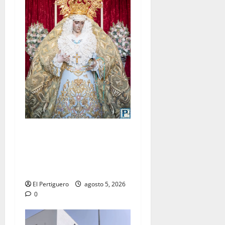
La Yedra completa el
acompañamiento musical de
la Virgen de la Esperanza en
la próxima Semana Santa
El Pertiguero
agosto 5, 2026
0