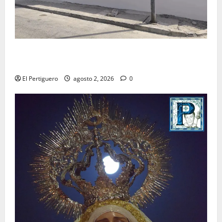
La Hermandad de la Misión entra en la recta final
para la bendición de su Casa de Hermandad
El Pertiguero
agosto 2, 2026
0