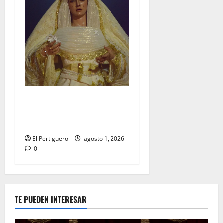
La Hermandad de la Entrega
celebra la festividad de la
Reina de los Angeles
El Pertiguero
agosto 1, 2026
0
TE PUEDEN INTERESAR