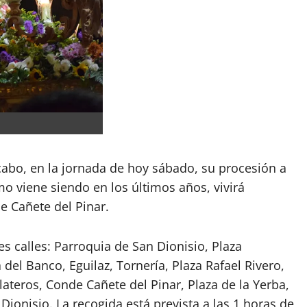
cabo, en la jornada de hoy sábado, su procesión a
mo viene siendo en los últimos años, vivirá
e Cañete del Pinar.
es calles: Parroquia de San Dionisio, Plaza
 del Banco, Eguilaz, Tornería, Plaza Rafael Rivero,
ateros, Conde Cañete del Pinar, Plaza de la Yerba,
Dionisio. La recogida está prevista a las 1 horas de