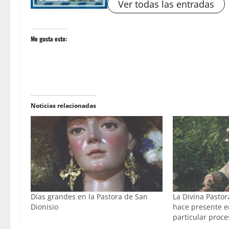
Ver todas las entradas
Me gusta esto:
Noticias relacionadas
Días grandes en la Pastora de San
La Divina Pastor
Dionisio
hace presente en
particular proce