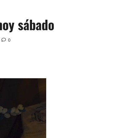
hoy sábado
0