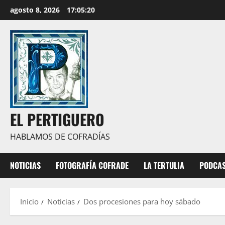
Saltar
agosto 8, 2026
17:05:21
al
contenido
EL PERTIGUERO
HABLAMOS DE COFRADÍAS
NOTICIAS
FOTOGRAFÍA COFRADE
LA TERTULIA
PODCA
Inicio
Noticias
Dos procesiones para hoy sábado