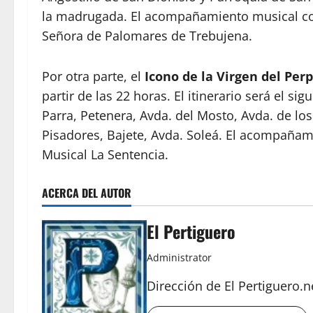
la madrugada. El acompañamiento musical cor
Señora de Palomares de Trebujena.
Por otra parte, el
Icono de la Virgen del Per
partir de las 22 horas. El itinerario será el si
Parra, Petenera, Avda. del Mosto, Avda. de lo
Pisadores, Bajete, Avda. Soleá. El acompañam
Musical La Sentencia.
ACERCA DEL AUTOR
El Pertiguero
Administrator
Dirección de El Pertiguero.n