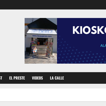
ST
EL PRESTE
VIDEOS
LA CALLE