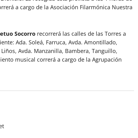
rerá a cargo de la Asociación Filarmónica Nuestra
petuo Socorro
recorrerá las calles de las Torres a
guiente: Ada. Soleá, Farruca, Avda. Amontillado,
s Liños, Avda. Manzanilla, Bambera, Tanguillo,
iento musical correrá a cargo de la Agrupación
et