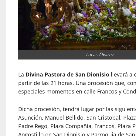
Lucas Álvarez
La
Divina Pastora de San Dionisio
llevará a 
partir de las 21 horas. Una procesión que, co
especiales momentos en calle Francos y Cond
Dicha procesión, tendrá lugar por las siguient
Asunción, Manuel Bellido, San Cristobal, Plaza
Padre Rego, Plaza Compañía, Francos, Plaza Pl
Angostillo de San Dionisio y Parroquia de San 